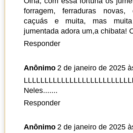
Olha, com essa fortuna os jumen
forragem, ferraduras novas, 
caçuás e muita, mas muita
jumentada adora um,a chibata! C
Responder
Anônimo
2 de janeiro de 2025 à
LLLLLLLLLLLLLLLLLLLLLLLLLL
Neles.......
Responder
Anônimo
2 de janeiro de 2025 à