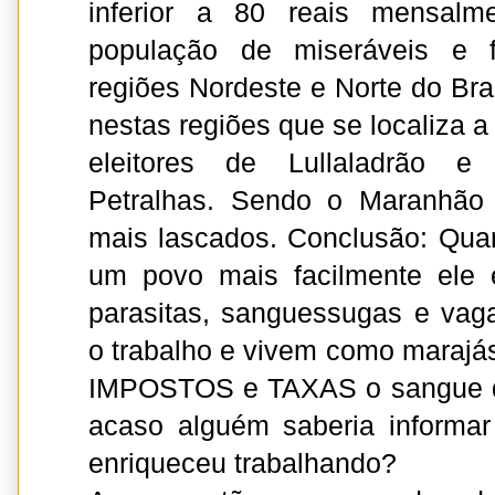
inferior a 80 reais mensalm
população de miseráveis e 
regiões Nordeste e Norte do Bra
nestas regiões que se localiza a
eleitores de Lullaladrão e 
Petralhas. Sendo o Maranhão 
mais lascados. Conclusão: Qua
um povo mais facilmente ele 
parasitas, sanguessugas e va
o trabalho e vivem como marajá
IMPOSTOS e TAXAS o sangue d
acaso alguém saberia informar
enriqueceu trabalhando?