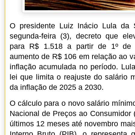
O presidente Luiz Inácio Lula da 
segunda-feira (3), decreto que el
para R$ 1.518 a partir de 1º de
aumento de R$ 106 em relação ao val
inflação acumulada no período. Lul
lei que limita o reajuste do salári
da inflação de 2025 a 2030.
O cálculo para o novo salário mínim
Nacional de Preços ao Consumidor 
últimos 12 meses até novembro mai
Interno Bruto (PIB), o representa