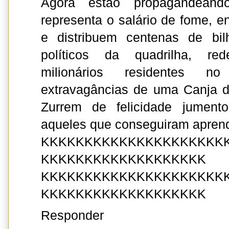
Agora estão propagandeand
representa o salário de fome, 
e distribuem centenas de bil
políticos da quadrilha, red
milionários residentes 
extravagâncias de uma Canja d
Zurrem de felicidade jumento
aqueles que conseguiram aprende
KKKKKKKKKKKKKKKKKKKKK
KKKKKKKKKKKKKKKKKKK
KKKKKKKKKKKKKKKKKKKKK
KKKKKKKKKKKKKKKKKKK
Responder