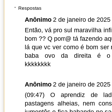
Respostas
Anônimo
2 de janeiro de 2025
Então, vá pro sul maravilha infi
bom ?? Q porr@ tá fazendo aqu
lá que vc ver como é bom ser n
baba ovo da direita é o fi
kkkkkkkk
Anônimo
2 de janeiro de 2025
(09:47) O aprendiz de lad
pastagens alheias, nem con
jumentês e fica babando no s