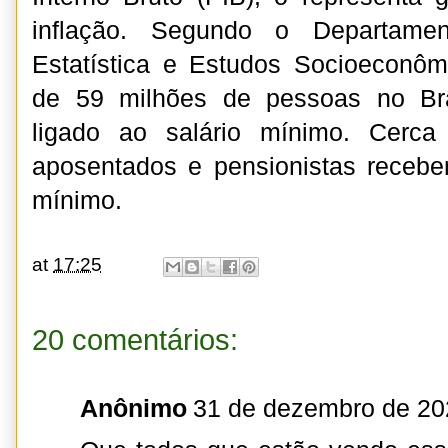
inflação. Segundo o Departament
Estatística e Estudos Socioeconôm
de 59 milhões de pessoas no Bra
ligado ao salário mínimo. Cerc
aposentados e pensionistas recebe
mínimo.
at
17:25
20 comentários:
Anônimo
31 de dezembro de 20