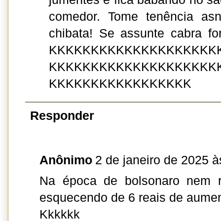
comedor. Tome tenência as
chibata! Se assunte cabra for
KKKKKKKKKKKKKKKKKKKK
KKKKKKKKKKKKKKKKKKKK
KKKKKKKKKKKKKKKKK
Responder
Anônimo
2 de janeiro de 2025 à
Na época de bolsonaro nem re
esquecendo de 6 reais de aume
Kkkkkk