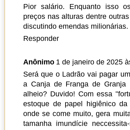
Pior salário. Enquanto isso 
preços nas alturas dentre outras
discutindo emendas milionárias.
Responder
Anônimo
1 de janeiro de 2025 à
Será que o Ladrão vai pagar um
a Canja de Franga de Granja c
alheio? Duvido! Com essa "fort
estoque de papel higiênico da "l
onde se come muito, gera muita
tamanha imundície neccessita