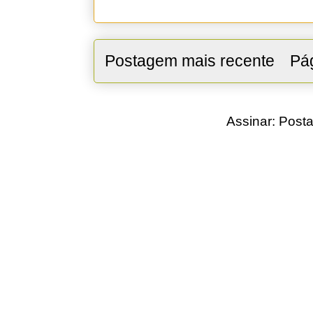
Postagem mais recente
Pág
Assinar:
Posta