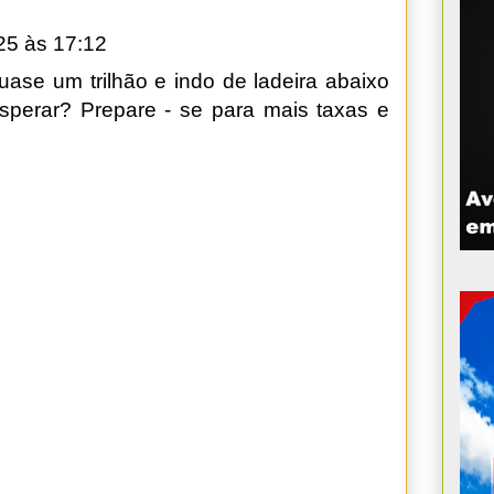
25 às 17:12
uase um trilhão e indo de ladeira abaixo
sperar? Prepare - se para mais taxas e