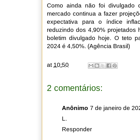
Como ainda não foi divulgado o 
mercado continua a fazer projeçõ
expectativa para o índice infl
reduzindo dos 4,90% projetados
boletim divulgado hoje. O teto p
2024 é 4,50%. (Agência Brasil)
at
10:50
2 comentários:
Anônimo
7 de janeiro de 20
L.
Responder