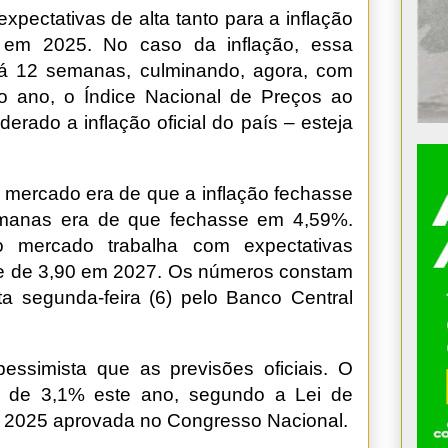
pectativas de alta tanto para a inflação
 em 2025. No caso da inflação, essa
há 12 semanas, culminando, agora, com
o ano, o Índice Nacional de Preços ao
rado a inflação oficial do país – esteja
mercado era de que a inflação fechasse
manas era de que fechasse em 4,59%.
 mercado trabalha com expectativas
 e de 3,90 em 2027. Os números constam
a segunda-feira (6) pelo Banco Central
essimista que as previsões oficiais. O
A de 3,1% este ano, segundo a Lei de
e 2025 aprovada no Congresso Nacional.