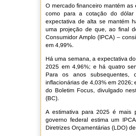
O mercado financeiro mantém as ex
como para a cotação do dólar
expectativa de alta se mantém 
uma projeção de que, ao final d
Consumidor Amplo (IPCA) – conside
em 4,99%.
Há uma semana, a expectativa do 
2025 em 4,96%; e há quatro se
Para os anos subsequentes, o
inflacionárias de 4,03% em 2026;
do Boletim Focus, divulgado nest
(BC).
A estimativa para 2025 é mais p
governo federal estima um IPC
Diretrizes Orçamentárias (LDO) d