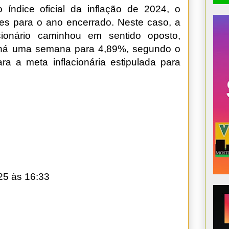
índice oficial da inflação de 2024, o
es para o ano encerrado. Neste caso, a
acionário caminhou em sentido oposto,
 há uma semana para 4,89%, segundo o
ara a meta inflacionária estipulada para
25 às 16:33