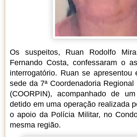
Os suspeitos, Ruan Rodolfo Mira
Fernando Costa, confessaram o as
interrogatório. Ruan se apresento
sede da 7ª Coordenadoria Regional d
(COORPIN), acompanhado de um a
detido em uma operação realizada pe
o apoio da Polícia Militar, no Cond
mesma região.