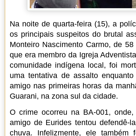
Na noite de quarta-feira (15), a polí
os principais suspeitos do brutal a
Monteiro Nascimento Carmo, de 58 
que era membro da Igreja Adventista
comunidade indígena local, foi mor
uma tentativa de assalto enquan
amigo nas primeiras horas da manh
Guarani, na zona sul da cidade.
O crime ocorreu na BA-001, onde, 
amigo de Eurides tentou defendê-l
chuva. Infelizmente, ele também f