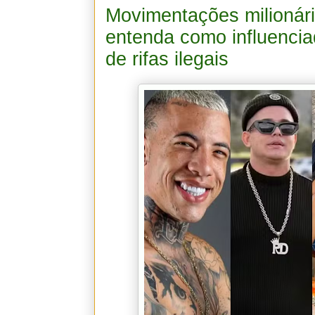
Movimentações milionári
entenda como influenc
de rifas ilegais