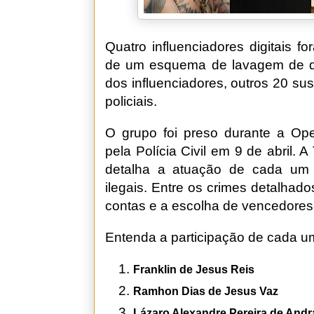
Quatro influenciadores digitais f
de um esquema de lavagem de din
dos influenciadores, outros 20 susp
policiais.
O grupo foi preso durante a Op
pela Polícia Civil em 9 de abril.
detalha a atuação de cada um 
ilegais. Entre os crimes detalhad
contas e a escolha de vencedores f
Entenda a participação de cada u
Franklin de Jesus Reis
Ramhon Dias de Jesus Vaz
Lázaro Alexandre Pereira de And