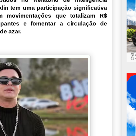
in tem uma participação significativa
m movimentações que totalizam R$
icipantes e fomentar a circulação de
de azar.