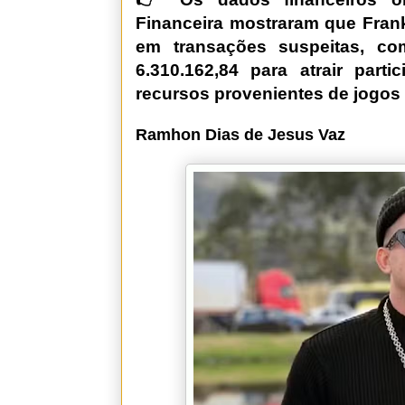
Financeira mostraram que Frankl
em transações suspeitas, co
6.310.162,84 para atrair part
recursos provenientes de jogos 
Ramhon Dias de Jesus Vaz