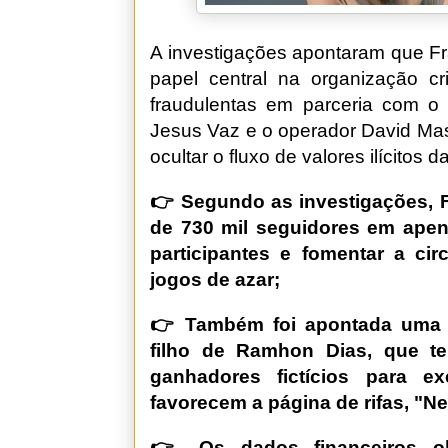
A investigações apontaram que F
papel central na organização cr
fraudulentas em parceria com o
Jesus Vaz e o operador David Mas
ocultar o fluxo de valores ilícitos d
👉 Segundo as investigações, F
de 730 mil seguidores em apena
participantes e fomentar a ci
jogos de azar;
👉 Também foi apontada uma a
filho de Ramhon Dias, que t
ganhadores fictícios para e
favorecem a página de rifas, "Ne
👉 Os dados financeiros obt