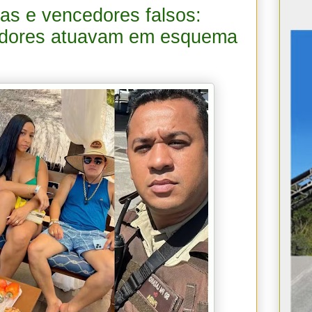
as e vencedores falsos:
iadores atuavam em esquema