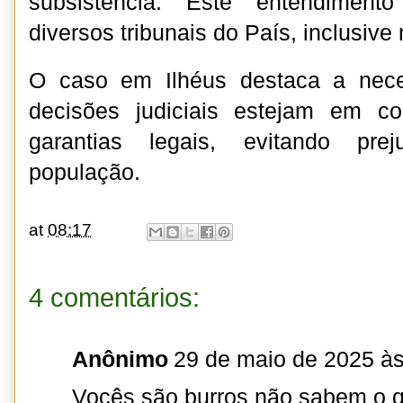
subsistência. Este entendiment
diversos tribunais do País, inclusive
O caso em Ilhéus destaca a nec
decisões judiciais estejam em c
garantias legais, evitando pre
população.
at
08:17
4 comentários:
Anônimo
29 de maio de 2025 às
Vocês são burros não sabem o q