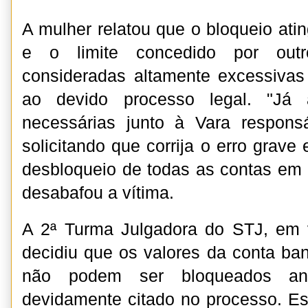
A mulher relatou que o bloqueio atin
e o limite concedido por out
consideradas altamente excessivas
ao devido processo legal. "Já 
necessárias junto à Vara respons
solicitando que corrija o erro grave
desbloqueio de todas as contas em c
desabafou a vítima.
A 2ª Turma Julgadora do STJ, em 
decidiu que os valores da conta ban
não podem ser bloqueados an
devidamente citado no processo. Es