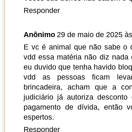
Responder
Anônimo
29 de maio de 2025 às
E vc é animal que não sabe o 
vdd essa matéria não diz nada
eu duvido que tenha havido bloq
vdd as pessoas ficam leva
brincadeira, acham que a co
judiciário já autoriza descon
pagamento de dívida, então vc
espertos.
Responder