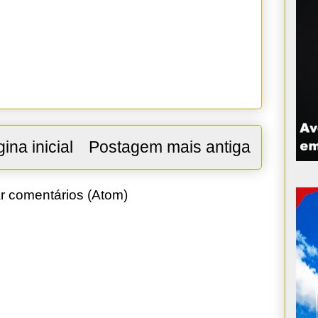
ina inicial
Postagem mais antiga
r comentários (Atom)