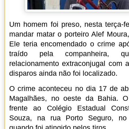
Um homem foi preso, nesta terça-fei
mandar matar o porteiro Alef Moura,
Ele teria encomendado o crime apó
traído pela companheira, 
relacionamento extraconjugal com a
disparos ainda não foi localizado.
O crime aconteceu no dia 17 de ab
Magalhães, no oeste da Bahia. O
frente ao Colégio Estadual Cons
Souza, na rua Porto Seguro, no 
quando foi atingido pelos tiros.