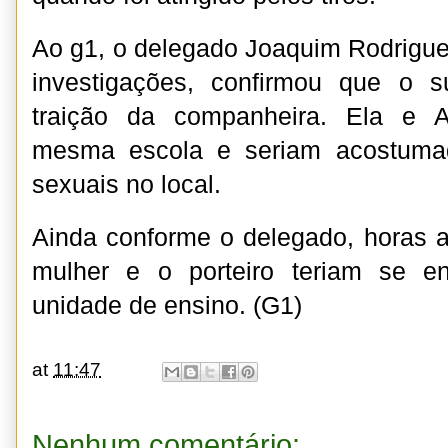
Ao g1, o delegado Joaquim Rodrigue
investigações, confirmou que o s
traição da companheira. Ela e A
mesma escola e seriam acostumad
sexuais no local.
Ainda conforme o delegado, horas a
mulher e o porteiro teriam se e
unidade de ensino. (G1)
at
11:47
Nenhum comentário: