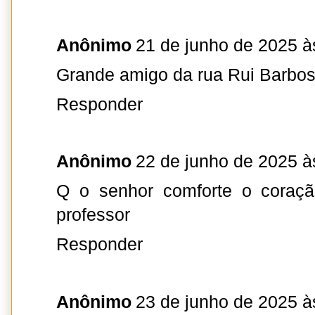
Anônimo
21 de junho de 2025 à
Grande amigo da rua Rui Barbo
Responder
Anônimo
22 de junho de 2025 à
Q o senhor comforte o coraçã
professor
Responder
Anônimo
23 de junho de 2025 à