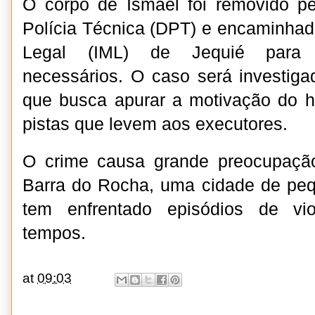
O corpo de Ismael foi removido p
Polícia Técnica (DPT) e encaminhado
Legal (IML) de Jequié para 
necessários. O caso será investigad
que busca apurar a motivação do h
pistas que levem aos executores.
O crime causa grande preocupaçã
Barra do Rocha, uma cidade de pe
tem enfrentado episódios de vio
tempos.
at
09:03