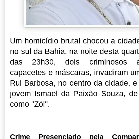
Um homicídio brutal chocou a cidad
no sul da Bahia, na noite desta quarta
das 23h30, dois criminosos ar
capacetes e máscaras, invadiram u
Rui Barbosa, no centro da cidade, e
jovem Ismael da Paixão Souza, de
como "Zói".
Crime Presenciado pela Compa