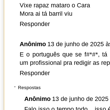
Vixe rapaz mataro o Cara
Mora ai tá barril viu
Responder
Anônimo
13 de junho de 2025 à
E o português que se f#*#*, tá 
um profissional pra redigir as re
Responder
Respostas
Anônimo
13 de junho de 2025
Falo isso o tempo todo... isso