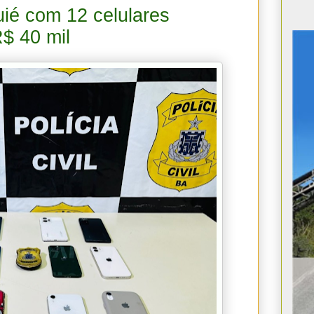
é com 12 celulares
R$ 40 mil