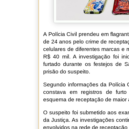
A Polícia Civil prendeu em flagran
de 24 anos pelo crime de recepta
celulares de diferentes marcas e
R$ 40 mil. A investigação foi in
furtado durante os festejos de S
prisão do suspeito.
Segundo informações da Polícia C
constava em registros de furto
esquema de receptação de maior 
O suspeito foi submetido aos exa
da Justiça. As investigações conti
envolvidos na rede de receptação e