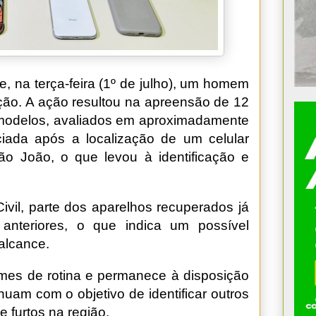
te, na terça-feira (1º de julho), um homem
ção. A ação resultou na apreensão de 12
 modelos, avaliados em aproximadamente
iciada após a localização de um celular
ão João, o que levou à identificação e
ivil, parte dos aparelhos recuperados já
 anteriores, o que indica um possível
alcance.
mes de rotina e permanece à disposição
nuam com o objetivo de identificar outros
 furtos na região.