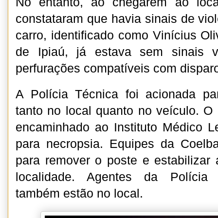
No entanto, ao chegarem ao local,
constataram que havia sinais de vio
carro, identificado como Vinícius Ol
de Ipiaú, já estava sem sinais v
perfurações compatíveis com dispar
A Polícia Técnica foi acionada par
tanto no local quanto no veículo. O
encaminhado ao Instituto Médico L
para necropsia. Equipes da Coelba
para remover o poste e estabilizar 
localidade. Agentes da Polícia 
também estão no local.