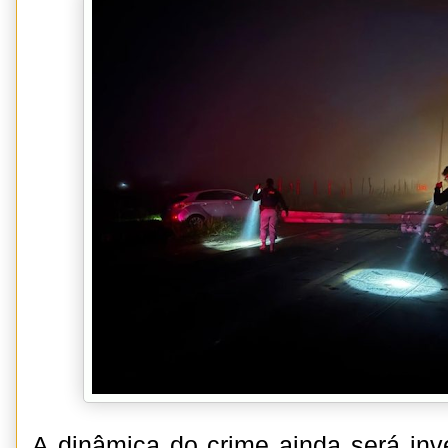
A dinâmica do crime ainda será inve