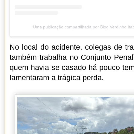
Uma publicação compartilhada por Blog Verdinho It
No local do acidente, colegas de tr
também trabalha no Conjunto Penal
quem havia se casado há pouco te
lamentaram a trágica perda.