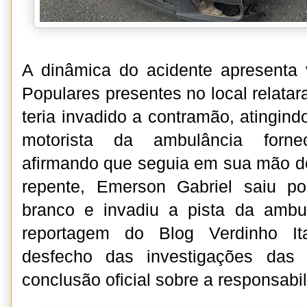
A dinâmica do acidente apresenta v
Populares presentes no local relata
teria invadido a contramão, atingindo
motorista da ambulância forne
afirmando que seguia em sua mão d
repente, Emerson Gabriel saiu p
branco e invadiu a pista da ambu
reportagem do Blog Verdinho It
desfecho das investigações das 
conclusão oficial sobre a responsabi