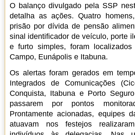
O balanço divulgado pela SSP nest
detalha as ações. Quatro homen
prisão por dívida de pensão aliment
sinal identificador de veículo, porte 
e furto simples, foram localizado
Campo, Eunápolis e Itabuna.
Os alertas foram gerados em tempo
Integrados de Comunicações (Cic
Conquista, Itabuna e Porto Seguro
passarem por pontos monitora
Prontamente acionadas, equipes da
atuavam nos festejos realizar
indivíduos às delegacias. Nas u