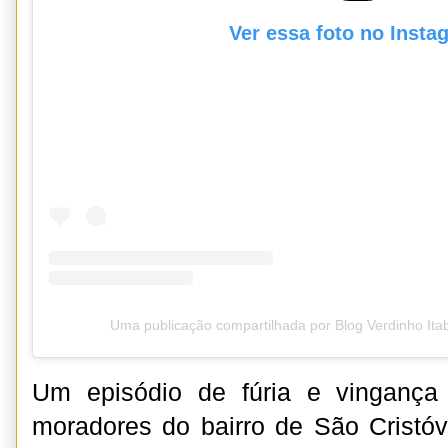
Ver essa foto no Insta
Uma publicação compartilhada por Blog Verdinho It
Um episódio de fúria e vingança
moradores do bairro de São Cristó