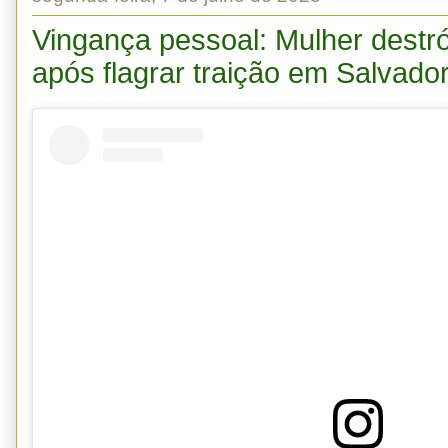
Vingança pessoal: Mulher destró
após flagrar traição em Salvado