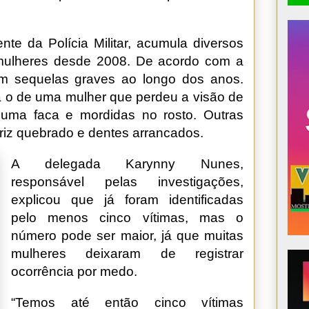
nte da Polícia Militar, acumula diversos
 mulheres desde 2008. De acordo com a
com sequelas graves ao longo dos anos.
tá o de uma mulher que perdeu a visão de
uma faca e mordidas no rosto. Outras
ariz quebrado e dentes arrancados.
A delegada Karynny Nunes,
responsável pelas investigações,
explicou que já foram identificadas
pelo menos cinco vítimas, mas o
número pode ser maior, já que muitas
mulheres deixaram de registrar
ocorrência por medo.
“Temos até então cinco vítimas