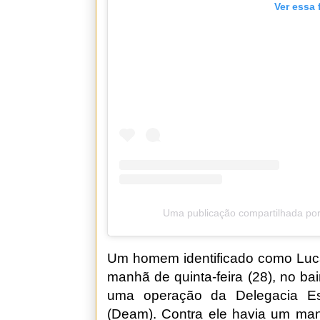
Ver essa 
Uma publicação compartilhada por
Um homem identificado como Lucas
manhã de quinta-feira (28), no b
uma operação da Delegacia Es
(Deam). Contra ele havia um man