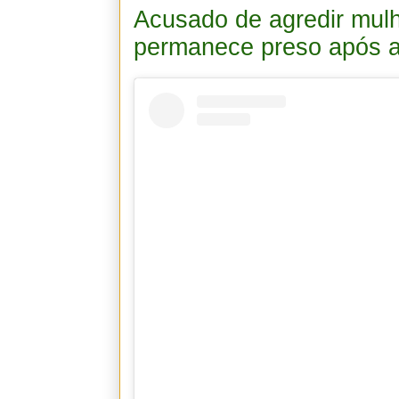
Acusado de agredir mul
permanece preso após a