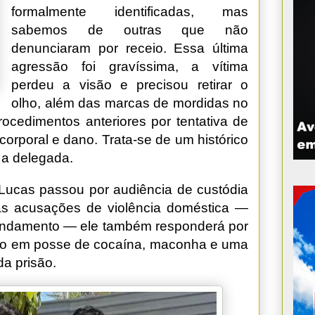
formalmente identificadas, mas
sabemos de outras que não
denunciaram por receio. Essa última
agressão foi gravíssima, a vítima
perdeu a visão e precisou retirar o
olho, além das marcas de mordidas no
procedimentos anteriores por tentativa de
 corporal e dano. Trata-se de um histórico
 a delegada.
 Lucas passou por audiência de custódia
as acusações de violência doméstica —
 andamento — ele também responderá por
grado em posse de cocaína, maconha e uma
a prisão.