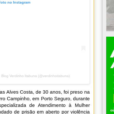
foto no Instagram
 Blog Verdinho Itabuna (@verdinhoitabuna)
 Alves Costa, de 30 anos, foi preso na
airro Campinho, em Porto Seguro, durante
pecializada de Atendimento à Mulher
dado de prisão em aberto por violência