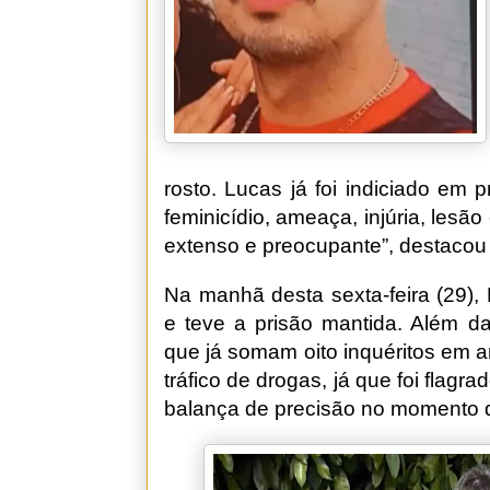
rosto. Lucas já foi indiciado em 
feminicídio, ameaça, injúria, lesão
extenso e preocupante”, destacou
Na manhã desta sexta-feira (29),
e teve a prisão mantida. Além d
que já somam oito inquéritos em
tráfico de drogas, já que foi fla
balança de precisão no momento d