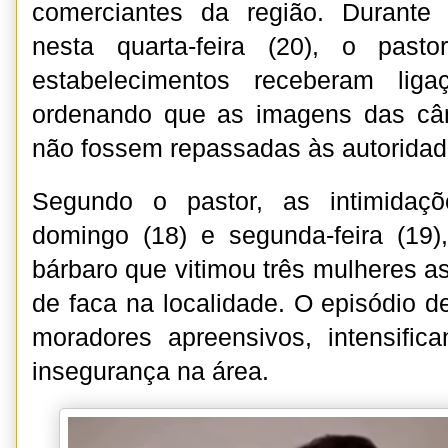
comerciantes da região. Durante
nesta quarta-feira (20), o past
estabelecimentos receberam liga
ordenando que as imagens das câ
não fossem repassadas às autoridad
Segundo o pastor, as intimidaçõ
domingo (18) e segunda-feira (19)
bárbaro que vitimou três mulheres a
de faca na localidade. O episódio d
moradores apreensivos, intensifi
insegurança na área.