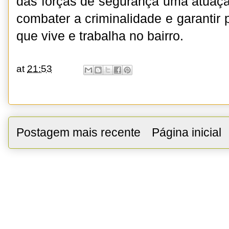
das forças de segurança uma atuaçã
combater a criminalidade e garantir
que vive e trabalha no bairro.
at
21:53
Postagem mais recente
Página inicial