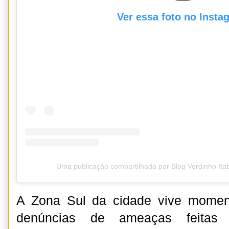
Ver essa foto no Insta
Uma publicação compartilhada por Blog Verdinho It
A Zona Sul da cidade vive momen
denúncias de ameaças feitas 