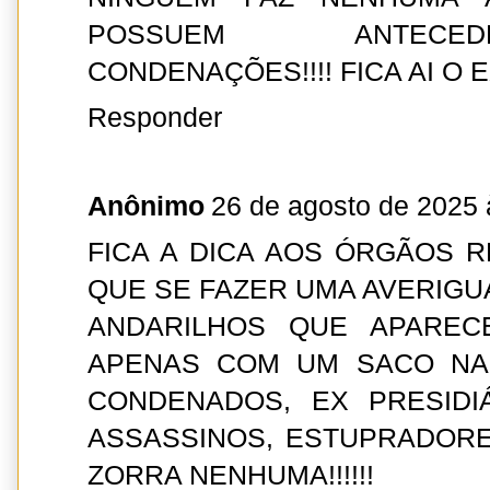
POSSUEM ANTECE
CONDENAÇÕES!!!! FICA AI O 
Responder
Anônimo
26 de agosto de 2025 
FICA A DICA AOS ÓRGÃOS 
QUE SE FAZER UMA AVERIG
ANDARILHOS QUE APAREC
APENAS COM UM SACO NAS 
CONDENADOS, EX PRESIDIÁ
ASSASSINOS, ESTUPRADORE
ZORRA NENHUMA!!!!!!