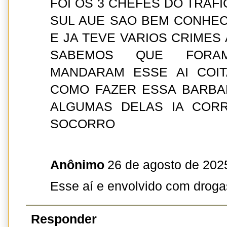
FOI OS 3 CHEFES DO TRAFI
SUL AUE SAO BEM CONHEC
E JA TEVE VARIOS CRIMES
SABEMOS QUE FORA
MANDARAM ESSE AI COIT
COMO FAZER ESSA BARBA
ALGUMAS DELAS IA CORR
SOCORRO
Anônimo
26 de agosto de 202
Esse aí e envolvido com drogas
Responder