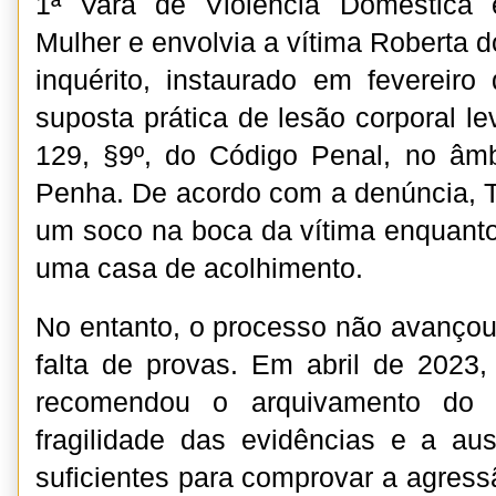
1ª Vara de Violência Doméstica 
Mulher e envolvia a vítima Roberta d
inquérito, instaurado em fevereir
suposta prática de lesão corporal le
129, §9º, do Código Penal, no âmb
Penha. De acordo com a denúncia, Th
um soco na boca da vítima enquan
uma casa de acolhimento.
No entanto, o processo não avançou
falta de provas. Em abril de 2023, 
recomendou o arquivamento do 
fragilidade das evidências e a au
suficientes para comprovar a agressã