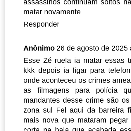
assassinos continuam soltos na
matar novamente
Responder
Anônimo
26 de agosto de 2025 
Esse Zé ruela ia matar essas 
kkk depois ia ligar para telef
onde aconteceu os crimes amea
as filmagens para polícia 
mandantes desse crime são os 
zona sul Fel aqui da barreira
mais nova que mataram pegar o
corta na bala que acabada ess