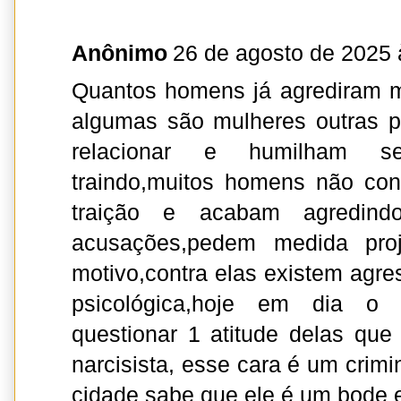
Anônimo
26 de agosto de 2025 
Quantos homens já agrediram m
algumas são mulheres outras 
relacionar e humilham s
traindo,muitos homens não co
traição e acabam agredindo
acusações,pedem medida proje
motivo,contra elas existem agre
psicológica,hoje em dia 
questionar 1 atitude delas que 
narcisista, esse cara é um crim
cidade sabe que ele é um bode e