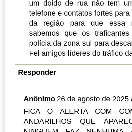
um doido de rua não tem uma
telefone e contatos fortes pa
da região para que essa 
sabemos que os traficante
polícia.da zona sul para desca
Fel amigos líderes do tráfico d
Responder
Anônimo
26 de agosto de 2025 
FICA O ALERTA COM CO
ANDARILHOS QUE APARE
NINGUEM FAZ NENHUMA 