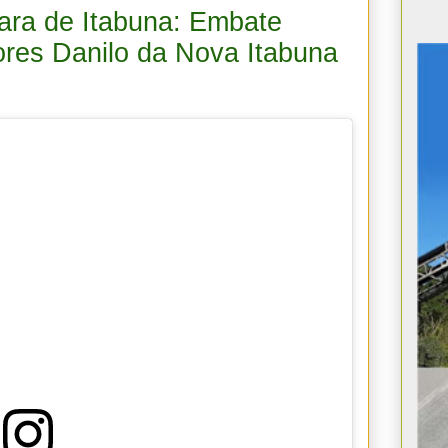
ra de Itabuna: Embate
ores Danilo da Nova Itabuna