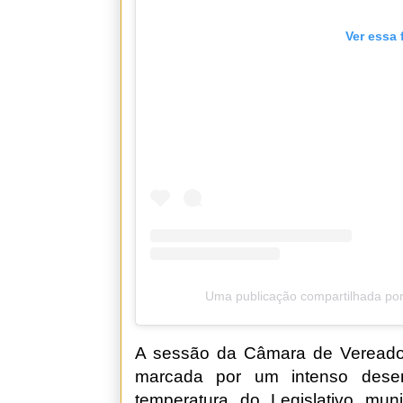
Ver essa 
Uma publicação compartilhada por
A sessão da Câmara de Vereadores
marcada por um intenso desen
temperatura do Legislativo mun