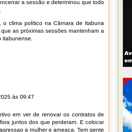
r encerrar a sessão e determinou que todo
.
 o clima político na Câmara de Itabuna
de que as próximas sessões mantenham a
o itabunense.
2025 às 09:47
etivo em ver de renovar os contratos de
fora juntos dos que perderam. E colocar
 agressao a mulher e ameaça. Tem gente