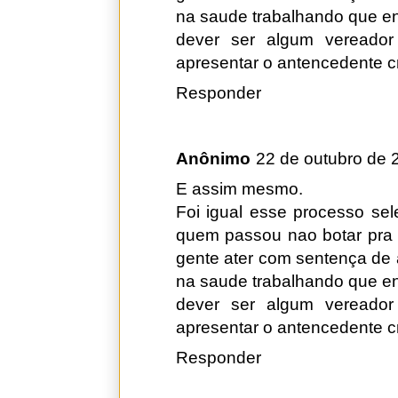
na saude trabalhando que ent
dever ser algum vereado
apresentar o antencedente cr
Responder
Anônimo
22 de outubro de 
E assim mesmo.
Foi igual esse processo sel
quem passou nao botar pra 
gente ater com sentença de
na saude trabalhando que ent
dever ser algum vereado
apresentar o antencedente cr
Responder