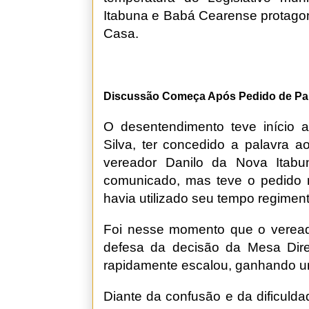
Itabuna e Babá Cearense protago
Casa.
Discussão Começa Após Pedido de Pa
O desentendimento teve início a
Silva, ter concedido a palavra a
vereador Danilo da Nova Itabu
comunicado, mas teve o pedido ne
havia utilizado seu tempo regiment
Foi nesse momento que o veread
defesa da decisão da Mesa Dire
rapidamente escalou, ganhando u
Diante da confusão e da dificuld