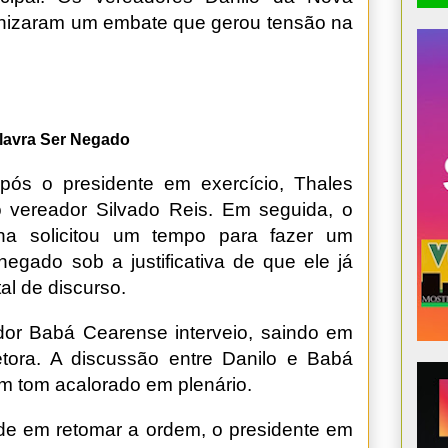
nizaram um embate que gerou tensão na
lavra Ser Negado
pós o presidente em exercício, Thales
o vereador Silvado Reis. Em seguida, o
na solicitou um tempo para fazer um
gado sob a justificativa de que ele já
al de discurso.
or Babá Cearense interveio, saindo em
tora. A discussão entre Danilo e Babá
m tom acalorado em plenário.
ade em retomar a ordem, o presidente em