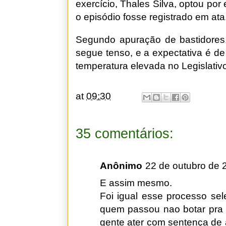
exercício, Thales Silva, optou po
o episódio fosse registrado em ata
Segundo apuração de bastidores,
segue tenso, e a expectativa é 
temperatura elevada no Legislativ
at
09:30
35 comentários:
Anônimo
22 de outubro de 
E assim mesmo.
Foi igual esse processo sel
quem passou nao botar pra 
gente ater com sentença de