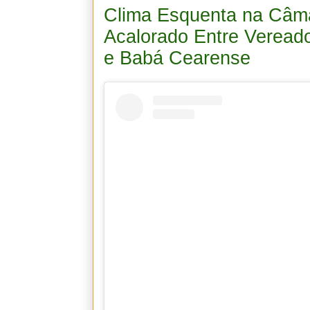
Clima Esquenta na Câma
Acalorado Entre Veread
e Babá Cearense