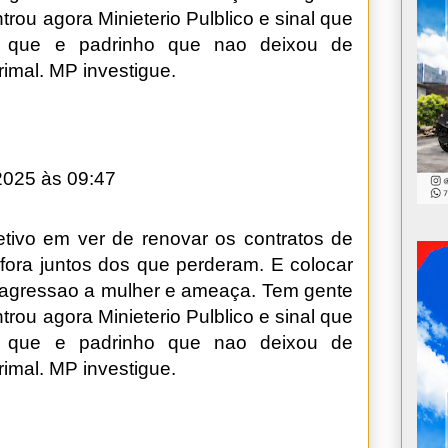
rou agora Minieterio Pulblico e sinal que
r que e padrinho que nao deixou de
imal. MP investigue.
2025 às 09:47
etivo em ver de renovar os contratos de
fora juntos dos que perderam. E colocar
 agressao a mulher e ameaça. Tem gente
rou agora Minieterio Pulblico e sinal que
r que e padrinho que nao deixou de
imal. MP investigue.