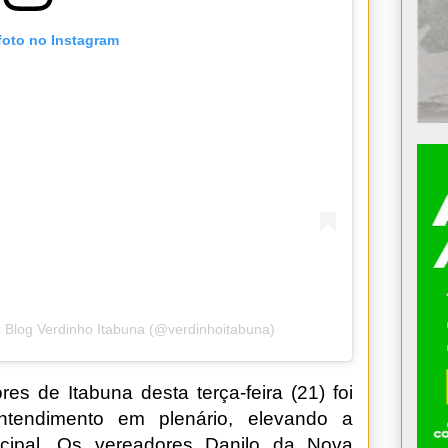
foto no Instagram
 Blog Verdinho Itabuna (@verdinhoitabuna)
 de Itabuna desta terça-feira (21) foi
tendimento em plenário, elevando a
icipal. Os vereadores Danilo da Nova