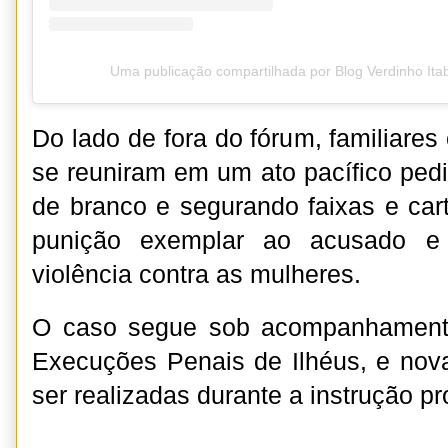
Uma publicação compartilhada por Blog Verdinho It
Do lado de fora do fórum, familiare
se reuniram em um ato pacífico pedi
de branco e segurando faixas e car
punição exemplar ao acusado e
violência contra as mulheres.
O caso segue sob acompanhamento
Execuções Penais de Ilhéus, e nov
ser realizadas durante a instrução p