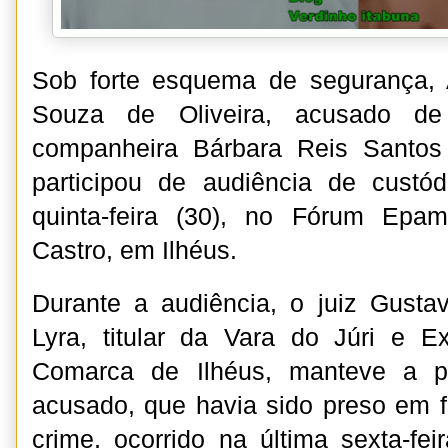
Sob forte esquema de segurança,
Souza de Oliveira, acusado de
companheira Bárbara Reis Santos
participou de audiência de cust
quinta-feira (30), no Fórum Epa
Castro, em Ilhéus.
Durante a audiência, o juiz Gusta
Lyra, titular da Vara do Júri e 
Comarca de Ilhéus, manteve a pr
acusado, que havia sido preso em f
crime, ocorrido na última sexta-fei