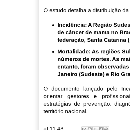
O estudo detalha a distribuição da
Incidência: A Região Sudes
de câncer de mama no Brasi
federação, Santa Catarina (S
Mortalidade: As regiões Su
números de mortes. As mai
entanto, foram observadas 
Janeiro (Sudeste) e Rio Gr
O documento lançado pelo Inca
orientar gestores e profissi
estratégias de prevenção, diagn
território nacional.
at
11:48