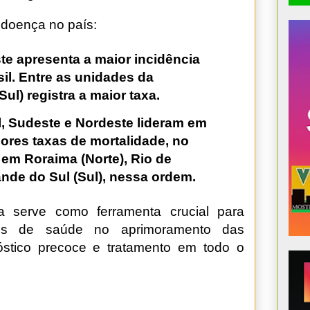
 doença no país:
te apresenta a maior incidência
l. Entre as unidades da
ul) registra a maior taxa.
l, Sudeste e Nordeste lideram em
ores taxas de mortalidade, no
em Roraima (Norte), Rio de
ande do Sul (Sul), nessa ordem.
 serve como ferramenta crucial para
onais de saúde no aprimoramento das
óstico precoce e tratamento em todo o