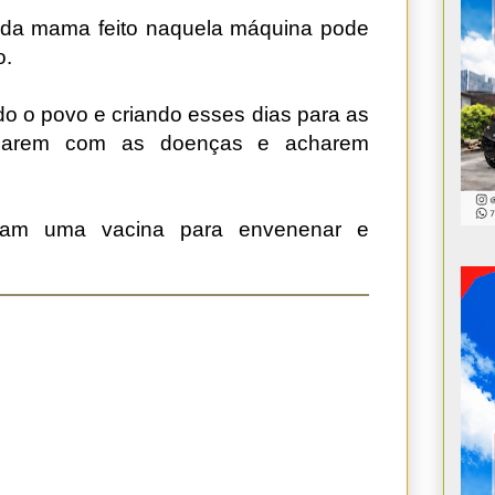
 da mama feito naquela máquina pode
o.
o o povo e criando esses dias para as
marem com as doenças e acharem
çam uma vacina para envenenar e