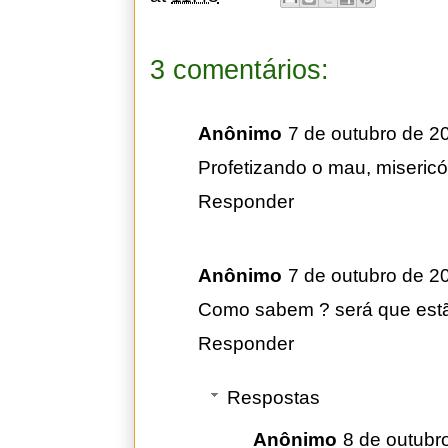
3 comentários:
Anônimo
7 de outubro de 2
Profetizando o mau, misericór
Responder
Anônimo
7 de outubro de 2
Como sabem ? será que estã
Responder
Respostas
Anônimo
8 de outubr