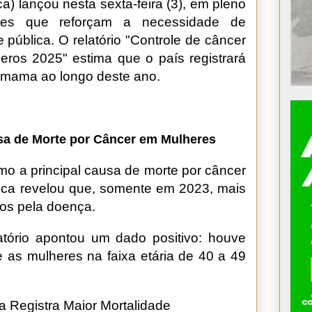
ca) lançou nesta sexta-feira (3), em pleno
tes que reforçam a necessidade de
pública. O relatório "Controle de câncer
ros 2025" estima que o país registrará
 mama ao longo deste ano.
sa de Morte por Câncer em Mulheres
 a principal causa de morte por câncer
 Inca revelou que, somente em 2023, mais
dos pela doença.
atório apontou um dado positivo: houve
 as mulheres na faixa etária de 40 a 49
a Registra Maior Mortalidade