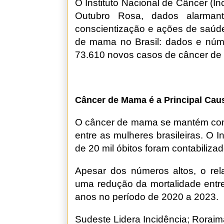
O Instituto Nacional de Câncer (In
Outubro Rosa, dados alarman
conscientização e ações de saúde 
de mama no Brasil: dados e núme
73.610 novos casos de câncer de
Câncer de Mama é a Principal Cau
O câncer de mama se mantém como
entre as mulheres brasileiras. O
de 20 mil óbitos foram contabiliza
Apesar dos números altos, o rel
uma redução da mortalidade entre
anos no período de 2020 a 2023.
Sudeste Lidera Incidência; Roraim