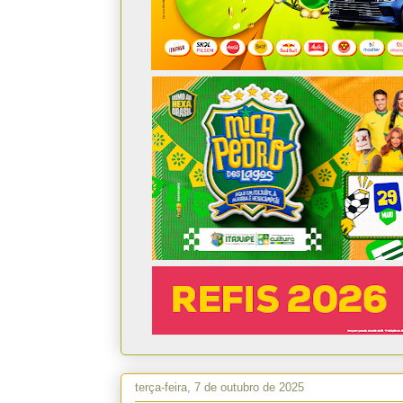
terça-feira, 7 de outubro de 2025