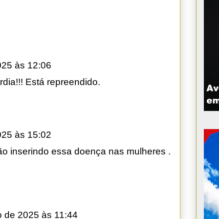
025 às 12:06
dia!!! Está repreendido.
025 às 15:02
o inserindo essa doença nas mulheres .
o de 2025 às 11:44