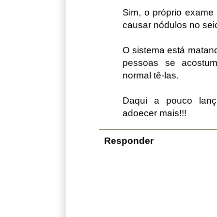
Sim, o próprio exame
causar nódulos no sei
O sistema está matand
pessoas se acostu
normal tê-las.
Daqui a pouco lan
adoecer mais!!!
Responder