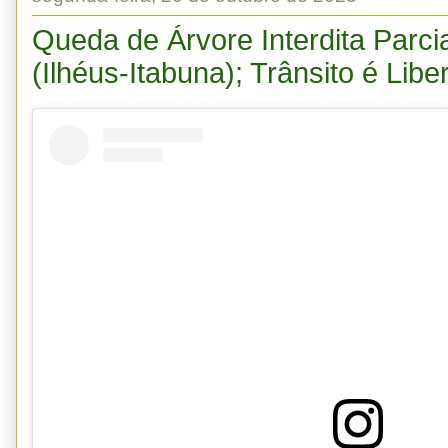
Queda de Árvore Interdita Parc
(Ilhéus-Itabuna); Trânsito é Libe