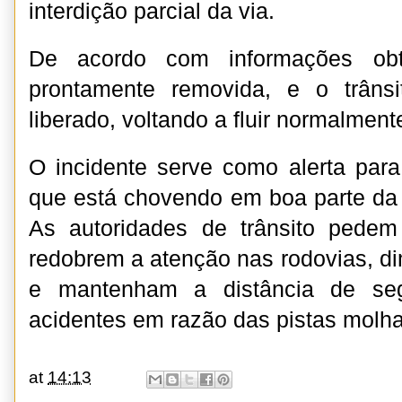
interdição parcial da via.
De acordo com informações obti
prontamente removida, e o trânsi
liberado, voltando a fluir normalment
O incidente serve como alerta para 
que está chovendo em boa parte da 
As autoridades de trânsito pede
redobrem a atenção nas rodovias, d
e mantenham a distância de seg
acidentes em razão das pistas molh
at
14:13