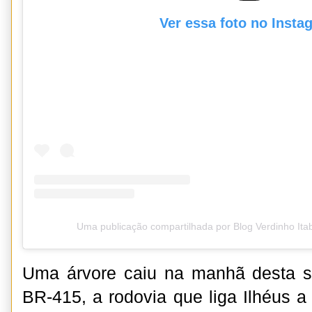
Ver essa foto no Insta
Uma publicação compartilhada por Blog Verdinho It
Uma árvore caiu na manhã desta se
BR-415, a rodovia que liga Ilhéus a