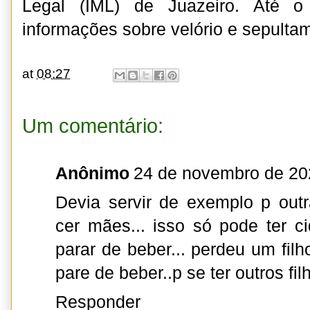
Legal (IML) de Juazeiro. Até 
informações sobre velório e sepulta
at
08:27
Um comentário:
Anônimo
24 de novembro de 20
Devia servir de exemplo p out
cer mães... isso só pode ter c
parar de beber... perdeu um fil
pare de beber..p se ter outros fil
Responder