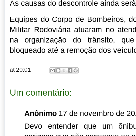
As causas do descontrole ainda serã
Equipes do Corpo de Bombeiros, d
Militar Rodoviária atuaram no aten
na organização do trânsito, que
bloqueado até a remoção dos veícul
at
20:01
Um comentário:
Anônimo
17 de novembro de 20
Devo entender que um õnib