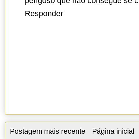
perigoso que não consegue se c
Responder
Postagem mais recente
Página inicial