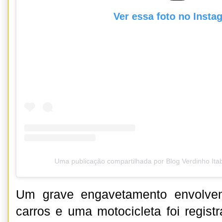
Ver essa foto no Insta
Uma publicação compartilhada por Blog Verdinho It
Um grave engavetamento envolve
carros e uma motocicleta foi regis