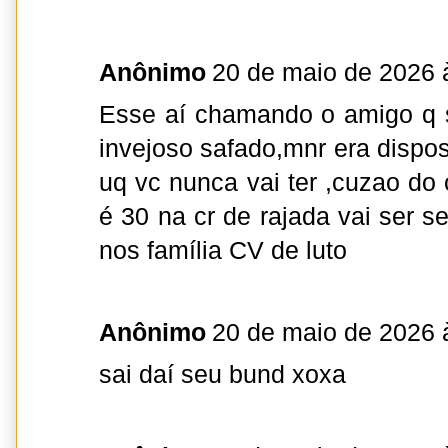
Anônimo
20 de maio de 2026 
Esse aí chamando o amigo q s
invejoso safado,mnr era dispos
uq vc nunca vai ter ,cuzao do 
é 30 na cr de rajada vai ser 
nos família CV de luto
Anônimo
20 de maio de 2026 
sai daí seu bund xoxa