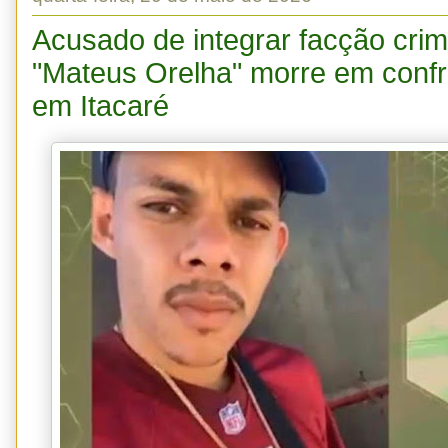
Acusado de integrar facção crim
"Mateus Orelha" morre em confr
em Itacaré