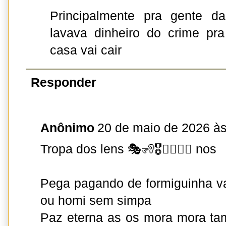
Principalmente pra gente da
lavava dinheiro do crime pra
casa vai cair
Responder
Anônimo
20 de maio de 2026 às
Tropa dos lens 🎭🧏🎖️✌🏼✍🏻 nos
Pega pagando de formiguinha va
ou homi sem simpa
Paz eterna as os mora mora ta