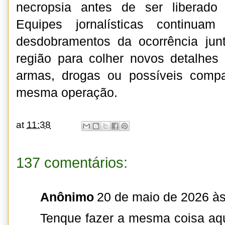
necropsia antes de ser liberado 
Equipes jornalísticas continua
desdobramentos da ocorrência jun
região para colher novos detalhes
armas, drogas ou possíveis comp
mesma operação.
at
11:38
137 comentários:
Anônimo
20 de maio de 2026 às
Tenque fazer a mesma coisa aq