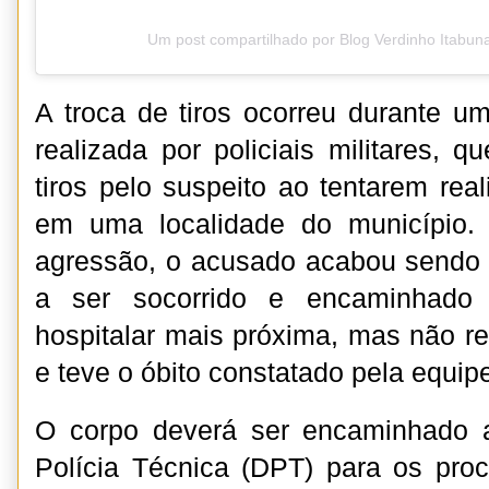
Um post compartilhado por Blog Verdinho Itabun
A troca de tiros ocorreu durante um
realizada por policiais militares, 
tiros pelo suspeito ao tentarem re
em uma localidade do município. 
agressão, o acusado acabou sendo 
a ser socorrido e encaminhado
hospitalar mais próxima, mas não re
e teve o óbito constatado pela equip
O corpo deverá ser encaminhado 
Polícia Técnica (DPT) para os pro