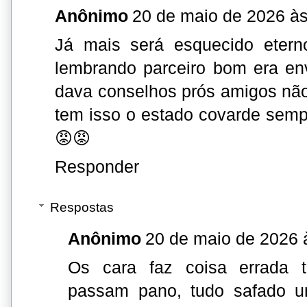
Anônimo
20 de maio de 2026 às
Já mais será esquecido etern
lembrando parceiro bom era en
dava conselhos prós amigos nã
tem isso o estado covarde sempre
😡😡
Responder
Respostas
Anônimo
20 de maio de 2026 
Os cara faz coisa errada
passam pano, tudo safado u