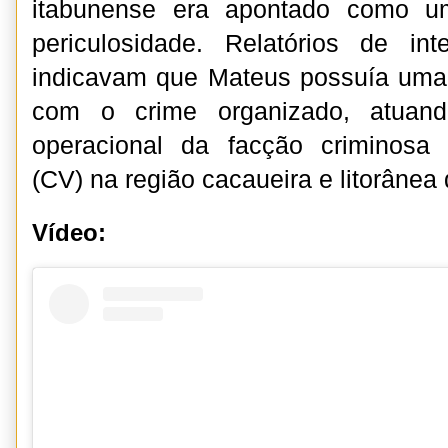
itabunense era apontado como u
periculosidade. Relatórios de int
indicavam que Mateus possuía uma f
com o crime organizado, atua
operacional da facção criminos
(CV) na região cacaueira e litorânea
Vídeo: