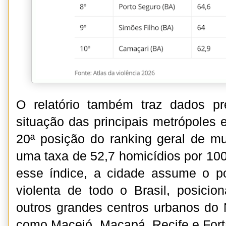
O relatório também traz dados p
situação das principais metrópoles 
20ª posição do ranking geral de mun
uma taxa de 52,7 homicídios por 100
esse índice, a cidade assume o po
violenta de todo o Brasil, posicio
outros grandes centros urbanos do 
como Maceió, Macapá, Recife e For