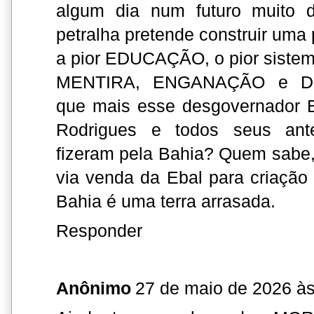
algum dia num futuro muito di
petralha pretende construir uma
a pior EDUCAÇÃO, o pior siste
MENTIRA, ENGANAÇÃO e D
que mais esse desgovernador 
Rodrigues e todos seus ante
fizeram pela Bahia? Quem sabe, 
via venda da Ebal para criaçã
Bahia é uma terra arrasada.
Responder
Anônimo
27 de maio de 2026 às