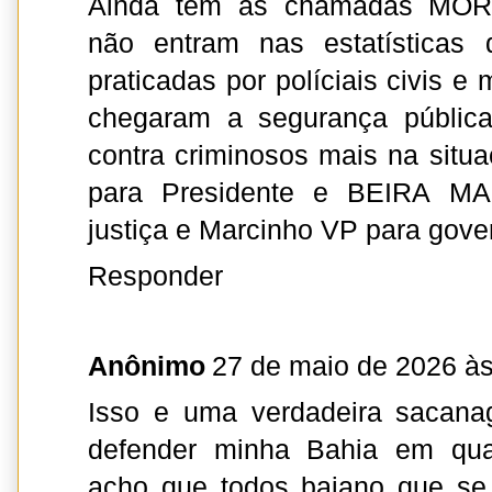
Ainda tem as chamadas MO
não entram nas estatísticas
praticadas por políciais civis e 
chegaram a segurança pública
contra criminosos mais na sit
para Presidente e BEIRA MA
justiça e Marcinho VP para gove
Responder
Anônimo
27 de maio de 2026 às
Isso e uma verdadeira sacan
defender minha Bahia em qual
acho que todos baiano que se