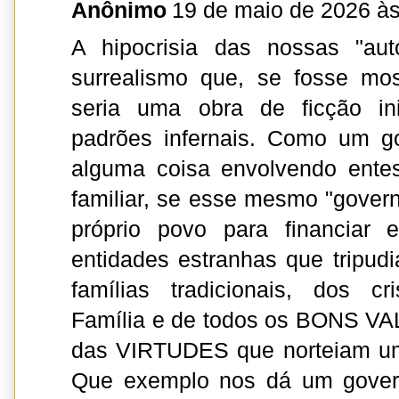
Anônimo
19 de maio de 2026 às
A hipocrisia das nossas "aut
surrealismo que, se fosse mo
seria uma obra de ficção in
padrões infernais. Como um g
alguma coisa envolvendo ente
familiar, se esse mesmo "governo
próprio povo para financiar
entidades estranhas que tripu
famílias tradicionais, dos c
Família e de todos os BONS VA
das VIRTUDES que norteiam um
Que exemplo nos dá um govern