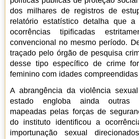
políticas públicas de proteção socia
dos milhares de registros de estu
relatório estatístico detalha que a
ocorrências tipificadas estrita
convencional no mesmo período. De
traçado pelo órgão de pesquisa crimi
desse tipo específico de crime f
feminino com idades compreendidas 
A abrangência da violência sexua
estado engloba ainda outras pr
mapeadas pelas forças de seguran
do instituto identificou a ocorrê
importunação sexual direcionado