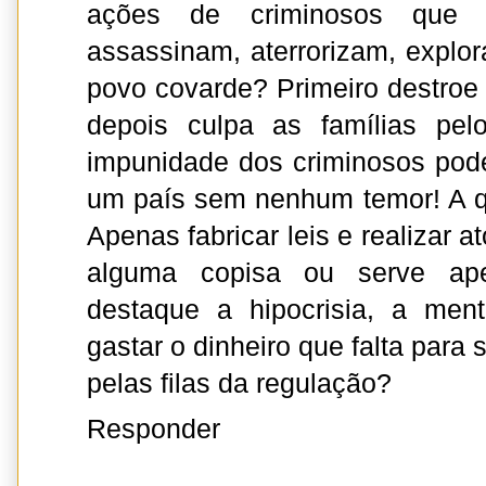
ações de criminosos que as
assassinam, aterrorizam, expl
povo covarde? Primeiro destroe 
depois culpa as famílias pel
impunidade dos criminosos po
um país sem nenhum temor! A q
Apenas fabricar leis e realizar a
alguma copisa ou serve ap
destaque a hipocrisia, a men
gastar o dinheiro que falta para
pelas filas da regulação?
Responder