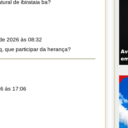
atural de ibirataia ba?
de 2026 às 08:32
q, que participar da herança?
6 às 17:06