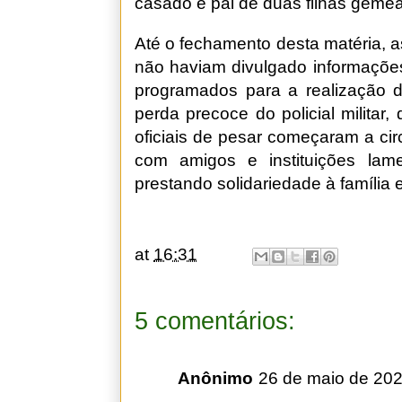
casado e pai de duas filhas gêmea
Até o fechamento desta matéria, as
não haviam divulgado informações 
programados para a realização d
perda precoce do policial militar
oficiais de pesar começaram a cir
com amigos e instituições lam
prestando solidariedade à família 
at
16:31
5 comentários:
Anônimo
26 de maio de 202