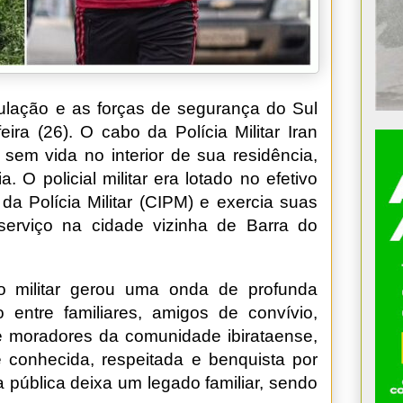
ulação e as forças de segurança do Sul
ira (26). O cabo da Polícia Militar Iran
 sem vida no interior de sua residência,
a. O policial militar era lotado no efetivo
 Polícia Militar (CIPM) e exercia suas
 serviço na cidade vizinha de Barra do
o militar gerou uma onda de profunda
entre familiares, amigos de convívio,
e moradores da comunidade ibirataense,
 conhecida, respeitada e benquista por
a pública deixa um legado familiar, sendo