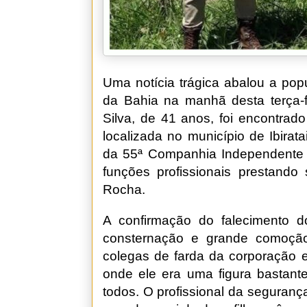
Uma notícia trágica abalou a pop
da Bahia na manhã desta terça-fe
Silva, de 41 anos, foi encontrado
localizada no município de Ibiratai
da 55ª Companhia Independente da
funções profissionais prestando
Rocha.
A confirmação do falecimento d
consternação e grande comoção 
colegas de farda da corporação 
onde ele era uma figura bastante
todos. O profissional da seguranç