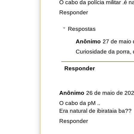
O cabo da polícia militar .é n
Responder
Respostas
Anônimo
27 de maio 
Curiosidade da porra, 
Responder
Anônimo
26 de maio de 202
O cabo da pM ..
Era natural de ibirataia ba??
Responder