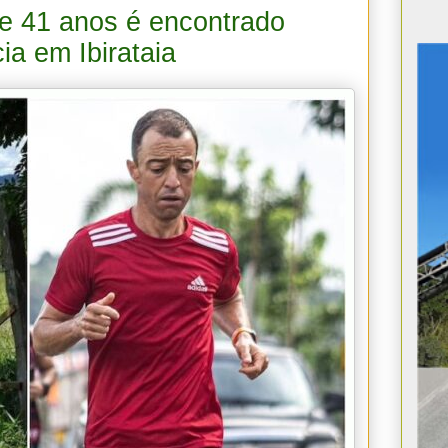
de 41 anos é encontrado
ia em Ibirataia