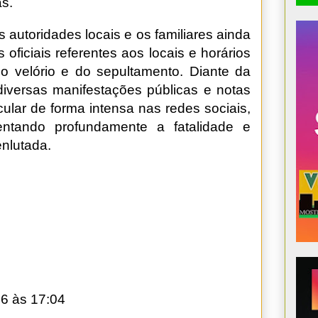
s.
 autoridades locais e os familiares ainda
oficiais referentes aos locais e horários
o velório e do sepultamento. Diante da
, diversas manifestações públicas e notas
cular de forma intensa nas redes sociais,
entando profundamente a fatalidade e
enlutada.
6 às 17:04