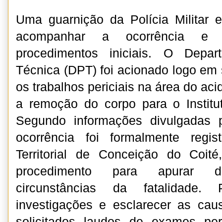
Uma guarnição da Polícia Militar 
acompanhar a ocorrência e 
procedimentos iniciais. O Depar
Técnica (DPT) foi acionado logo em 
os trabalhos periciais na área do ac
a remoção do corpo para o Institu
Segundo informações divulgadas pe
ocorrência foi formalmente regi
Territorial de Conceição do Coit
procedimento para apurar d
circunstâncias da fatalidade. 
investigações e esclarecer as cau
solicitados laudos de exames per