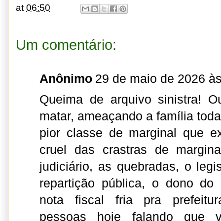
at
06:50
Um comentário:
Anônimo
29 de maio de 2026 às
Queima de arquivo sinistra! O
matar, ameaçando a família toda!
pior classe de marginal que e
cruel das crastras de margin
judiciário, as quebradas, o legi
repartição pública, o dono d
nota fiscal fria pra prefeitu
pessoas hoje falando que 