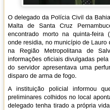
O delegado da Polícia Civil da Bahi
Malta de Santa Cruz Pernambuco
encontrado morto na quinta-feira 
onde residia, no município de Lauro d
na Região Metropolitana de Sal
informações oficiais divulgadas pela 
do servidor apresentava uma perfu
disparo de arma de fogo.
A instituição policial informou q
preliminares colhidos no local apon
delegado tenha tirado a própria vid