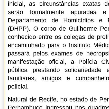
inicial, as circunstâncias exatas 
serão formalmente apuradas e 
Departamento de Homicídios e 
(DHPP). O corpo de Guilherme Pe
conhecido entre os colegas de profi
encaminhado para o Instituto Médi
passará pelos exames de necrops
manifestação oficial, a Polícia C
pública prestando solidariedade
familiares, amigos e companhei
policial.
Natural de Recife, no estado de P
Pernambuco ingressou nos quadros 