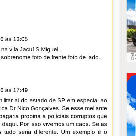
6 às 13:05
na vila Jacuí S.Miguel...
obrenome foto de frente foto de lado..
6 às 17:49
militar aí do estado de SP em especial ao
lica Dr Nico Gonçalves. Se esse meliante
pagaria propina a políciais corruptos que
s daqui. Por isso vivemos um caos. Se as
as tudo seria diferente. Um exemplo é o