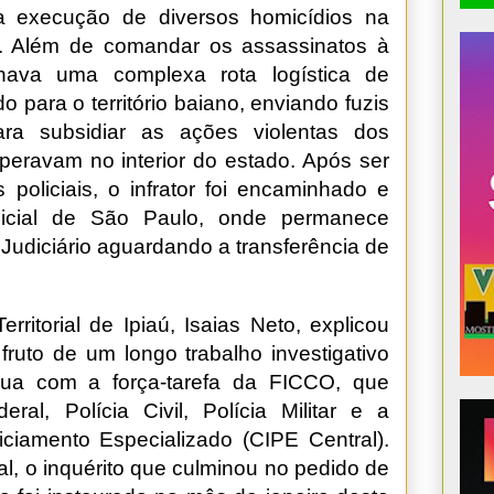
 a execução de diversos homicídios na
. Além de comandar os assassinatos à
enava uma complexa rota logística de
para o território baiano, enviando fuzis
ra subsidiar as ações violentas dos
peravam no interior do estado. Após ser
 policiais, o infrator foi encaminhado e
olicial de São Paulo, onde permanece
Judiciário aguardando a transferência de
rritorial de Ipiaú, Isaias Neto, explicou
ruto de um longo trabalho investigativo
nua com a força-tarefa da FICCO, que
al, Polícia Civil, Polícia Militar e a
iamento Especializado (CIPE Central).
al, o inquérito que culminou no pedido de