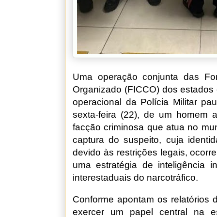
Uma operação conjunta das Fo
Organizado (FICCO) dos estados 
operacional da Polícia Militar pau
sexta-feira (22), de um homem a
facção criminosa que atua no mun
captura do suspeito, cuja identi
devido às restrições legais, ocor
uma estratégia de inteligência i
interestaduais do narcotráfico.
Conforme apontam os relatórios 
exercer um papel central na e