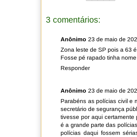
3 comentários:
Anônimo
23 de maio de 202
Zona leste de SP pois a 63 é 
Fosse pé rapado tinha nome s
Responder
Anônimo
23 de maio de 202
Parabéns as polícias civil e 
secretário de segurança púb
tivesse por aqui certamente 
é a grande parte das polícia
polícias daqui fossem séri