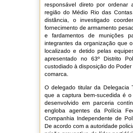
responsável direto por ordenar
região do Médio Rio das Contas
distância, o investigado coord
fornecimento de armamento pesado 
e fardamentos de munições pa
integrantes da organização que o
localizado e detido pelas equipes
apresentado no 63º Distrito P
custodiado à disposição do Poder 
comarca.
O delegado titular da Delegacia Te
que a captura bem-sucedida é o f
desenvolvido em parceria contí
engloba agentes da Polícia Feder
Companhia Independente de Polic
De acordo com a autoridade polici