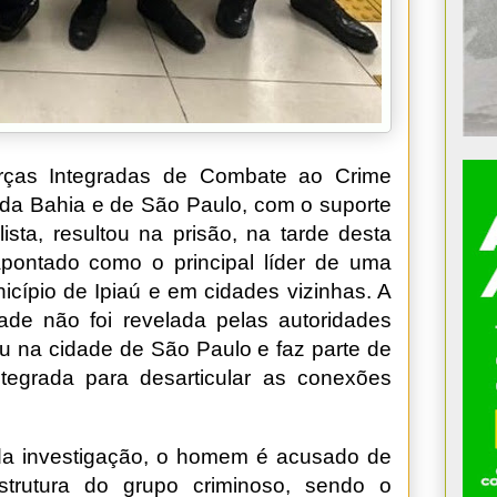
rças Integradas de Combate ao Crime
da Bahia e de São Paulo, com o suporte
lista, resultou na prisão, na tarde desta
pontado como o principal líder de uma
icípio de Ipiaú e em cidades vizinhas. A
dade não foi revelada pelas autoridades
reu na cidade de São Paulo e faz parte de
ntegrada para desarticular as conexões
da investigação, o homem é acusado de
strutura do grupo criminoso, sendo o