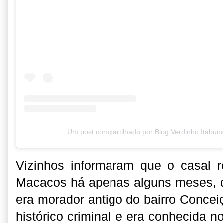
Um post compartilhado por Blog Verdinho Itabun
Vizinhos informaram que o casal r
Macacos há apenas alguns meses, d
era morador antigo do bairro Concei
histórico criminal e era conhecida 