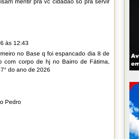
recisam mentir pra vc cidadão só pra servir
6 às 12:43
rmeiro no Base q foi espancado dia 8 de
o com corpo de hj no Bairro de Fátima,
 7° do ano de 2026
o Pedro