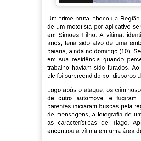
Um crime brutal chocou a Região 
de um motorista por aplicativo ser
em Simões Filho. A vítima, iden
anos, teria sido alvo de uma emb
baiana, ainda no domingo (10). Se
em sua residência quando perc
trabalho haviam sido furados. Ao 
ele foi surpreendido por disparos 
Logo após o ataque, os criminoso
de outro automóvel e fugiram 
parentes iniciaram buscas pela re
de mensagens, a fotografia de 
as características de Tiago. Ap
encontrou a vítima em uma área d