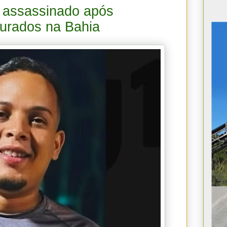
 é assassinado após
urados na Bahia