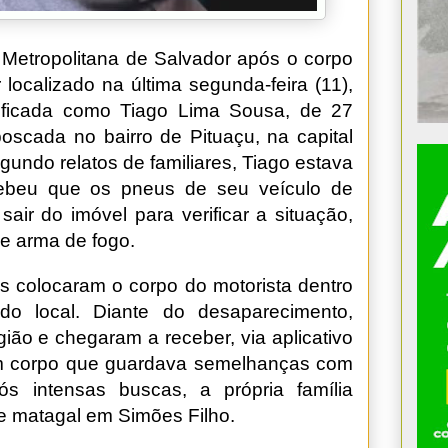
Metropolitana de Salvador após o corpo
 localizado na última segunda-feira (11),
tificada como Tiago Lima Sousa, de 27
oscada no bairro de Pituaçu, na capital
gundo relatos de familiares, Tiago estava
ebeu que os pneus de seu veículo de
sair do imóvel para verificar a situação,
de arma de fogo.
s colocaram o corpo do motorista dentro
do local. Diante do desaparecimento,
gião e chegaram a receber, via aplicativo
um corpo que guardava semelhanças com
ós intensas buscas, a própria família
e matagal em Simões Filho.