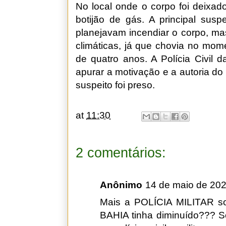
No local onde o corpo foi deixad
botijão de gás. A principal susp
planejavam incendiar o corpo, ma
climáticas, já que chovia no mom
de quatro anos. A Polícia Civil d
apurar a motivação e a autoria d
suspeito foi preso.
at
11:30
2 comentários:
Anônimo
14 de maio de 202
Mais a POLÍCIA MILITAR so
BAHIA tinha diminuído??? S