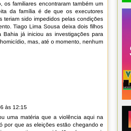
o, os familiares encontraram também um
eita da família é de que os executores
s teriam sido impedidos pelas condições
ento. Tiago Lima Sousa deixa dois filhos
a Bahia já iniciou as investigações para
o homicídio, mas, até o momento, nenhum
6 às 12:15
u uma matéria que a violência aqui na
ó por que as eleições estão chegando e