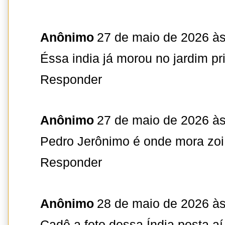
Anônimo
27 de maio de 2026 às
Éssa india já morou no jardim p
Responder
Anônimo
27 de maio de 2026 às
Pedro Jerônimo é onde mora zoi
Responder
Anônimo
28 de maio de 2026 às
Cadê a foto dessa Índia posta aí