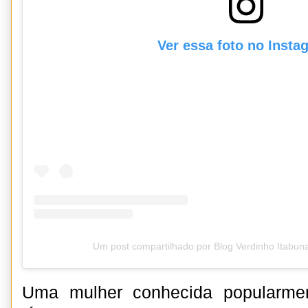
Ver essa foto no Insta
Um post compartilhado por Blog Verdinho Itabun
Uma mulher conhecida popularmen