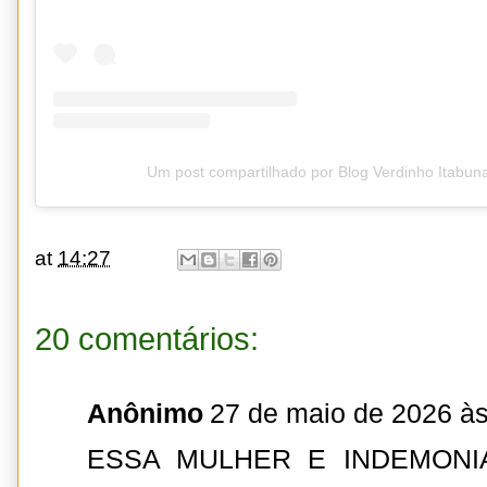
Um post compartilhado por Blog Verdinho Itabun
at
14:27
20 comentários:
Anônimo
27 de maio de 2026 às
ESSA MULHER E INDEMON