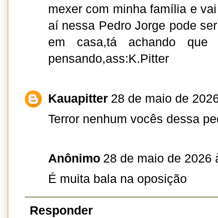
mexer com minha família e vai
aí nessa Pedro Jorge pode ser
em casa,tá achando que t
pensando,ass:K.Pitter
Kauapitter
28 de maio de 2026
Terror nenhum vocês dessa pe
Anônimo
28 de maio de 2026 
É muita bala na oposição
Responder