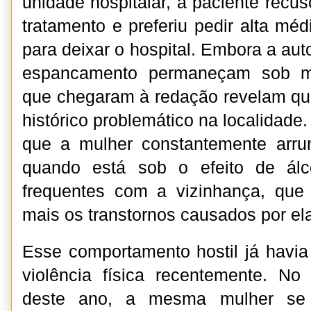
unidade hospitalar, a paciente recu
tratamento e preferiu pedir alta méd
para deixar o hospital. Embora a aut
espancamento permaneçam sob mis
que chegaram à redação revelam qu
histórico problemático na localidade
que a mulher constantemente arr
quando está sob o efeito de álco
frequentes com a vizinhança, que 
mais os transtornos causados por el
Esse comportamento hostil já havi
violência física recentemente. No
deste ano, a mesma mulher se