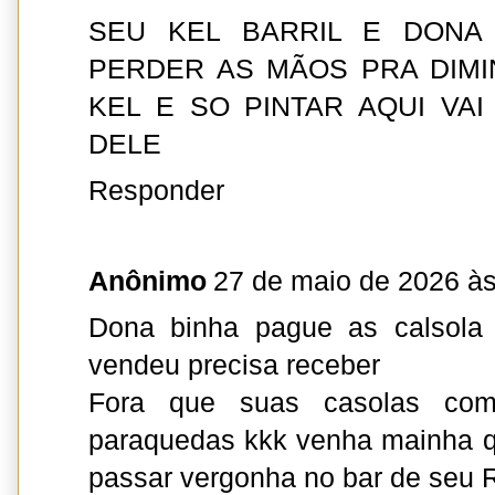
SEU KEL BARRIL E DONA
PERDER AS MÃOS PRA DIMI
KEL E SO PINTAR AQUI VA
DELE
Responder
Anônimo
27 de maio de 2026 às
Dona binha pague as calsol
vendeu precisa receber
Fora que suas casolas c
paraquedas kkk venha mainha q
passar vergonha no bar de seu