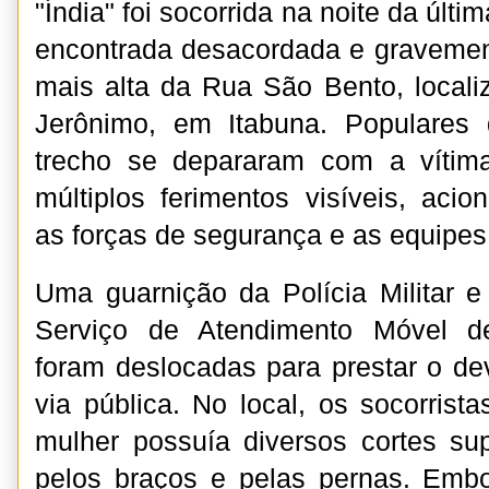
"Índia" foi socorrida na noite da últi
encontrada desacordada e gravemen
mais alta da Rua São Bento, locali
Jerônimo, em Itabuna. Populares
trecho se depararam com a víti
múltiplos ferimentos visíveis, aci
as forças de segurança e as equipe
Uma guarnição da Polícia Militar 
Serviço de Atendimento Móvel d
foram deslocadas para prestar o d
via pública. No local, os socorrist
mulher possuía diversos cortes sup
pelos braços e pelas pernas. Emb