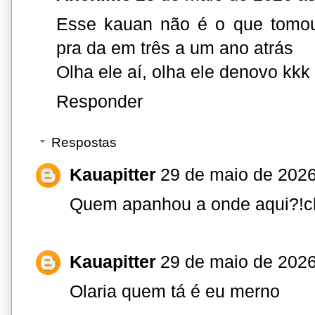
Esse kauan não é o que tomou
pra da em três a um ano atrás
Olha ele aí, olha ele denovo kkk
Responder
Respostas
Kauapitter
29 de maio de 2026
Quem apanhou a onde aqui?!ch
Kauapitter
29 de maio de 2026
Olaria quem tá é eu merno