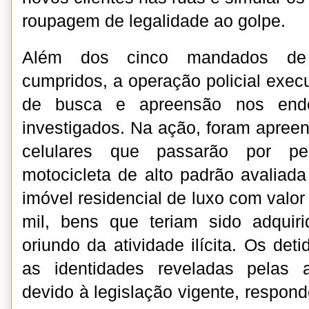
roupagem de legalidade ao golpe.
Além dos cinco mandados de p
cumpridos, a operação policial exe
de busca e apreensão nos ende
investigados. Na ação, foram apreen
celulares que passarão por per
motocicleta de alto padrão avalia
imóvel residencial de luxo com valo
mil, bens que teriam sido adquir
oriundo da atividade ilícita. Os det
as identidades reveladas pelas au
devido à legislação vigente, respon