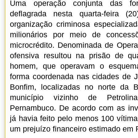
Uma operação conjunta das fo
deflagrada nesta quarta-feira (2
organização criminosa especializa
milionários por meio de concess
microcrédito. Denominada de Opera
ofensiva resultou na prisão de q
homem, que operavam o esquema 
forma coordenada nas cidades de J
Bonfim, localizadas no norte da
município vizinho de Petroli
Pernambuco. De acordo com as inve
já havia feito pelo menos 100 vítim
um prejuízo financeiro estimado em 