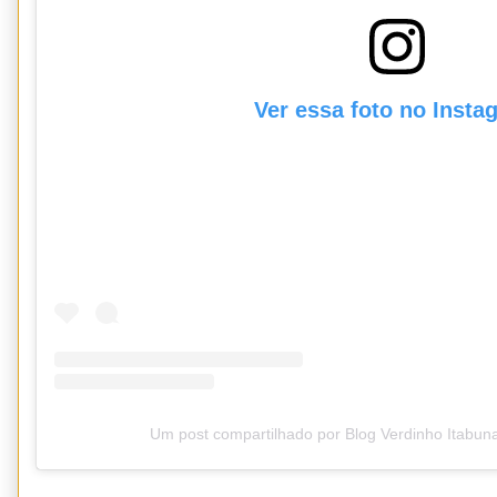
Ver essa foto no Insta
Um post compartilhado por Blog Verdinho Itabun