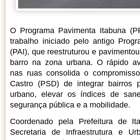
O Programa Pavimenta Itabuna (P
trabalho iniciado pelo antigo Prog
(PAI), que reestruturou e pavimento
barro na zona urbana. O rápido 
nas ruas consolida o compromiss
Castro (PSD) de integrar bairros p
urbano, elevar os índices de sa
segurança pública e a mobilidade.
Coordenado pela Prefeitura de I
Secretaria de Infraestrutura e U