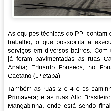
As equipes técnicas do PPI contam c
trabalho, o que possibilita a exe
serviços em diversos bairros. Com
já foram pavimentadas as ruas C
Anália; Eduardo Fonseca, no Fon
Caetano (1º etapa).
Também as ruas 2 e 4 e os caminh
Primavera; e as ruas Alto Brasileir
Mangabinha, onde está sendo final