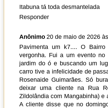
Itabuna tá toda desmantelada
Responder
Anônimo
20 de maio de 2026 às
Pavimenta um k7.... O Bairro
vergonha. Fui a um evento no 
jardim do ó e buscando um lug
carro tive a infelicidade de pas
Rosenaide Guimarães. Só burac
deixar uma cliente na Rua Ro
Zildolândia com Mangabinha) e a
A cliente disse que no doming