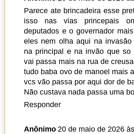
Parece ate brincadeira esse pre
isso nas vias princepais 
deputados e o governador mais
eles nem olha aqui na invasã
na principal e na invão que so
vai passa mais na rua de creus
tudo baba ovo de manoel mais a 
vcs vão passa por aqui dor de ba
Não custava nada passa uma bor
Responder
Anônimo
20 de maio de 2026 às