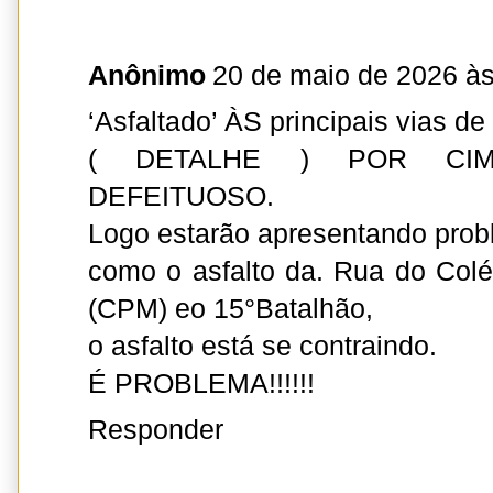
Anônimo
20 de maio de 2026 às
‘Asfaltado’ ÀS principais vias de
( DETALHE ) POR CI
DEFEITUOSO.
Logo estarão apresentando prob
como o asfalto da. Rua do Colég
(CPM) eo 15°Batalhão,
o asfalto está se contraindo.
É PROBLEMA!!!!!!
Responder