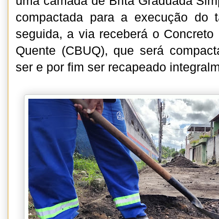
uma camada de Brita Graduada Simp
compactada para a execução do 
seguida, a via receberá o Concret
Quente (CBUQ), que será compact
ser e por fim ser recapeado integral