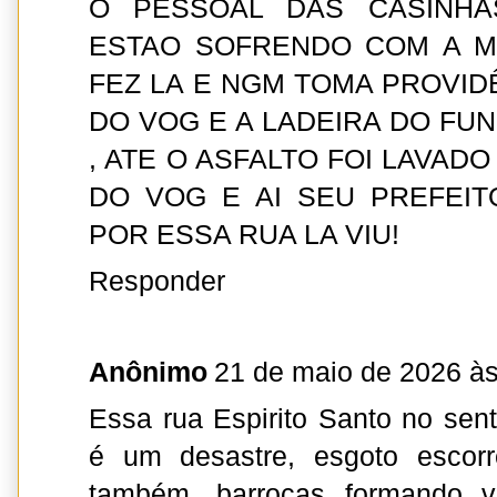
O PESSOAL DAS CASINHA
ESTAO SOFRENDO COM A 
FEZ LA E NGM TOMA PROVIDÊ
DO VOG E A LADEIRA DO FU
, ATE O ASFALTO FOI LAVAD
DO VOG E AI SEU PREFEIT
POR ESSA RUA LA VIU!
Responder
Anônimo
21 de maio de 2026 às
Essa rua Espirito Santo no sent
é um desastre, esgoto escorr
também, barrocas formando ve