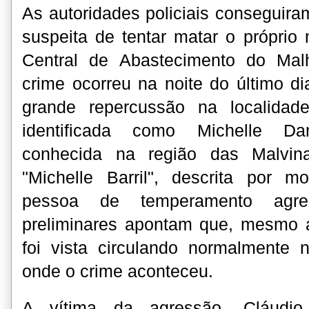
As autoridades policiais conseguiram
suspeita de tentar matar o próprio
Central de Abastecimento do Mal
crime ocorreu na noite do último d
grande repercussão na localidade
identificada como Michelle Dan
conhecida na região das Malvin
"Michelle Barril", descrita por
pessoa de temperamento agres
preliminares apontam que, mesmo a
foi vista circulando normalmente
onde o crime aconteceu.
A vítima da agressão, Cláudio 