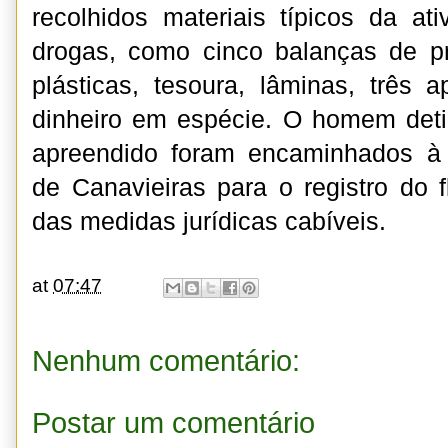
recolhidos materiais típicos da ati
drogas, como cinco balanças de p
plásticas, tesoura, lâminas, três a
dinheiro em espécie. O homem deti
apreendido foram encaminhados à D
de Canavieiras para o registro do 
das medidas jurídicas cabíveis.
at
07:47
Nenhum comentário:
Postar um comentário