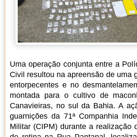
Uma operação conjunta entre a Políci
Civil resultou na apreensão de uma 
entorpecentes e no desmantelamen
montada para o cultivo de macon
Canavieiras, no sul da Bahia. A açã
guarnições da 71ª Companhia Inde
Militar (CIPM) durante a realização
de rotina na Rua Pantanal, localiz