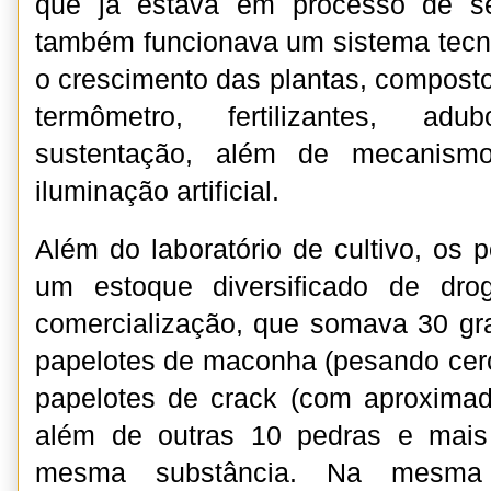
que já estava em processo de s
também funcionava um sistema tecno
o crescimento das plantas, composto
termômetro, fertilizantes, ad
sustentação, além de mecanismo
iluminação artificial.
Além do laboratório de cultivo, os 
um estoque diversificado de dro
comercialização, que somava 30 gr
papelotes de maconha (pesando cer
papelotes de crack (com aproxima
além de outras 10 pedras e mais
mesma substância. Na mesma o