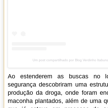
Um post compartilhado por Blog Verdinho Itabun
Ao estenderem as buscas no lo
segurança descobriram uma estrutu
produção da droga, onde foram en
maconha plantados, além de uma qu