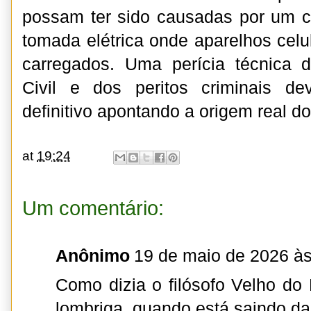
possam ter sido causadas por um c
tomada elétrica onde aparelhos cel
carregados. Uma perícia técnica 
Civil e dos peritos criminais d
definitivo apontando a origem real do
at
19:24
Um comentário:
Anônimo
19 de maio de 2026 às
Como dizia o filósofo Velho do 
lombriga, quando está saindo da