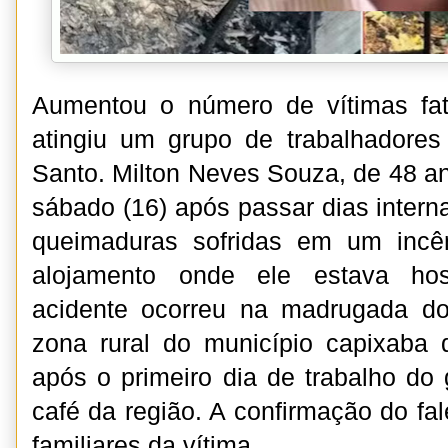
Aumentou o número de vítimas fat
atingiu um grupo de trabalhadores
Santo. Milton Neves Souza, de 48 an
sábado (16) após passar dias intern
queimaduras sofridas em um incê
alojamento onde ele estava hos
acidente ocorreu na madrugada d
zona rural do município capixaba d
após o primeiro dia de trabalho do 
café da região. A confirmação do fale
familiares da vítima.