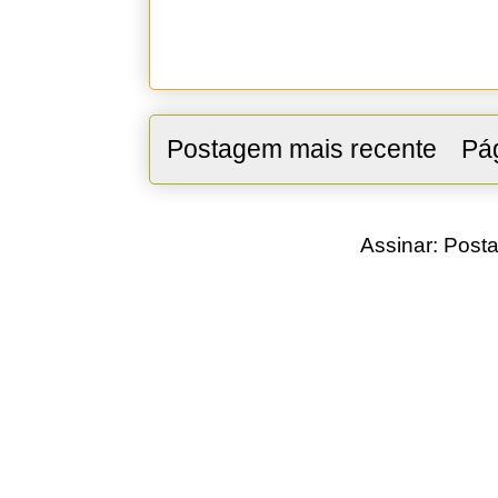
Postagem mais recente
Pág
Assinar:
Posta