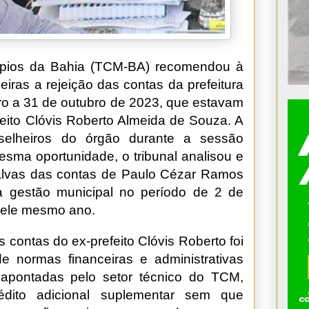
ípios da Bahia (TCM-BA) recomendou à
ras a rejeição das contas da prefeitura
eiro a 31 de outubro de 2023, que estavam
feito Clóvis Roberto Almeida de Souza. A
nselheiros do órgão durante a sessão
mesma oportunidade, o tribunal analisou e
alvas das contas de Paulo Cézar Ramos
a gestão municipal no período de 2 de
ele mesmo ano.
s contas do ex-prefeito Clóvis Roberto foi
 normas financeiras e administrativas
s apontadas pelo setor técnico do TCM,
édito adicional suplementar sem que