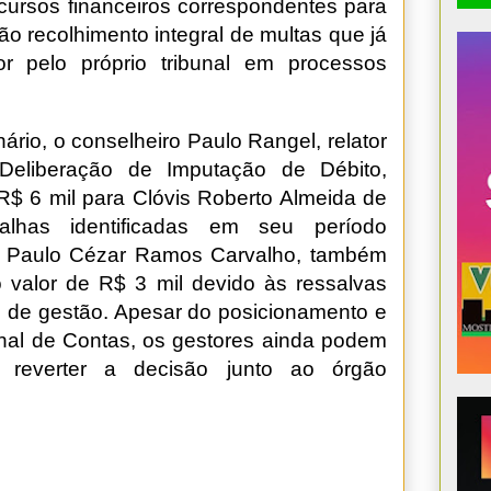
ecursos financeiros correspondentes para
ão recolhimento integral de multas que já
r pelo próprio tribunal em processos
rio, o conselheiro Paulo Rangel, relator
Deliberação de Imputação de Débito,
R$ 6 mil para Clóvis Roberto Almeida de
lhas identificadas em seu período
r, Paulo Cézar Ramos Carvalho, também
 valor de R$ 3 mil devido às ressalvas
 de gestão. Apesar do posicionamento e
nal de Contas, os gestores ainda podem
r reverter a decisão junto ao órgão