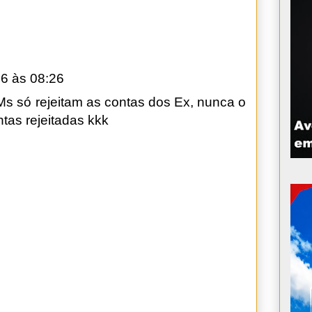
6 às 08:26
s só rejeitam as contas dos Ex, nunca o
tas rejeitadas kkk