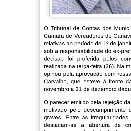
O Tribunal de Contas dos Munic
Câmara de Vereadores de Canaviei
relativas ao período de 1º de jan
sob a responsabilidade do ex-pre
decisão foi proferida pelos co
realizada na terça-feira (26). Na 
opinou pela aprovação com ress
Carvalho, que esteve à frente d
novembro a 31 de dezembro daqu
O parecer emitido pela rejeição da
motivado pelo descumprimento de
graves. Entre as irregularidade
destacam-se a abertura de cr