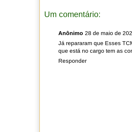
Um comentário:
Anônimo
28 de maio de 202
Já repararam que Esses TCM
que está no cargo tem as con
Responder