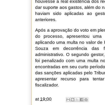
houvesse a real existência dos r
dar suporte aos gastos, além do n
haviam sido aplicadas ao gesto
anteriores.
Após a aprovação do voto em plená
do processo, apresentou uma 
aplicando uma multa no valor de 
Souza em decorrência das fa
administrativo. O segundo gesto
foi penalizado com uma multa no
encontradas em seu curto período
das sanções aplicadas pelo Tribu
apresentar recurso para tenta
fiscalizador.
at
19:00