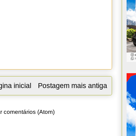
ina inicial
Postagem mais antiga
r comentários (Atom)