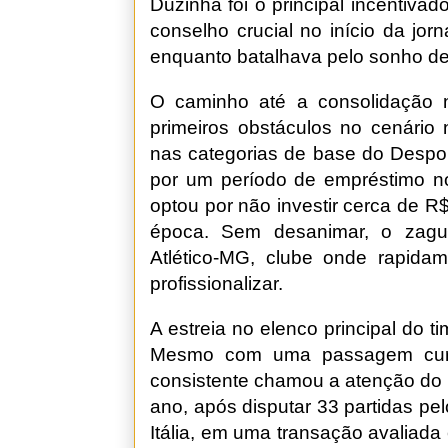
Duzinha foi o principal incentiva
conselho crucial no início da jo
enquanto batalhava pelo sonho de 
O caminho até a consolidação na
primeiros obstáculos no cenário 
nas categorias de base do Despor
por um período de empréstimo no
optou por não investir cerca de R$
época. Sem desanimar, o zague
Atlético-MG, clube onde rapida
profissionalizar.
A estreia no elenco principal do 
Mesmo com uma passagem curt
consistente chamou a atenção do
ano, após disputar 33 partidas pel
Itália, em uma transação avaliad