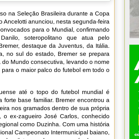
eso na Seleção Brasileira durante a Copa
 Ancelotti anunciou, nesta segunda-feira
es convocados para o Mundial, confirmando
anilo, soteropolitano que atua pelo
Bremer, destaque da Juventus, da Itália.
ga, no sul do estado, Bremer se prepara
a do Mundo consecutiva, levando o nome
 para o maior palco do futebol em todo o
nguense até o topo do futebol mundial é
forte base familiar. Bremer encontrou a
reira nos gramados dentro de sua própria
 o ex-zagueiro José Carlos, conhecido
egional como Duzinha. Com uma história
cional Campeonato Intermunicipal baiano,