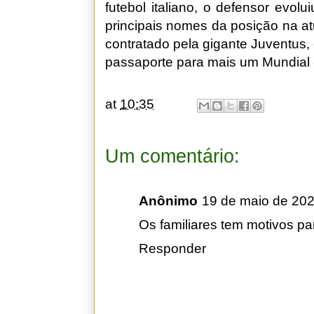
futebol italiano, o defensor evo
principais nomes da posição na a
contratado pela gigante Juventus,
passaporte para mais um Mundial
at
10:35
Um comentário:
Anônimo
19 de maio de 202
Os familiares tem motivos p
Responder