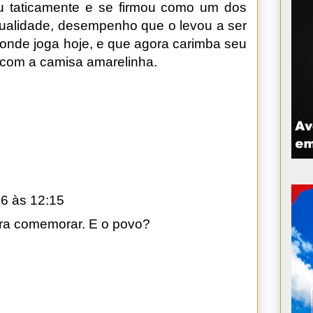
luiu taticamente e se firmou como um dos
tualidade, desempenho que o levou a ser
 onde joga hoje, e que agora carimba seu
 com a camisa amarelinha.
6 às 12:15
ara comemorar. E o povo?