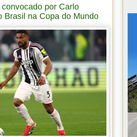
é convocado por Carlo
 o Brasil na Copa do Mundo