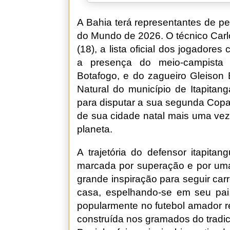
A Bahia terá representantes de p
do Mundo de 2026. O técnico Carlo
(18), a lista oficial dos jogador
a presença do meio-campista D
Botafogo, e do zagueiro Gleison 
Natural do município de Itapitan
para disputar a sua segunda Cop
de sua cidade natal mais uma vez
planeta.
A trajetória do defensor itapita
marcada por superação e por uma 
grande inspiração para seguir car
casa, espelhando-se em seu pai,
popularmente no futebol amador r
construída nos gramados do tradi