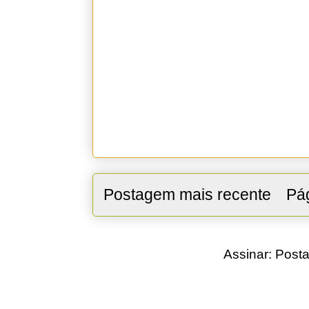
Postagem mais recente
Pág
Assinar:
Posta