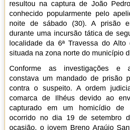
resultou na captura de João Pedr
conhecido popularmente pelo apeli
noite de sábado (30). A prisão e
durante uma incursão tática de se
localidade da 6ª Travessa do Alto
situada na zona norte do município d
Conforme as investigações e ap
constava um mandado de prisão p
contra o suspeito. A ordem judici
comarca de Ilhéus devido ao env
capturado em um homicídio de g
ocorrido no dia 19 de setembro 
ocasião, o jovem Breno Araújo San