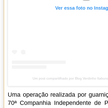
Ver essa foto no Insta
Um post compartilhado por Blog Verdinho Itabun
Uma operação realizada por guarni
70ª Companhia Independente de Pol