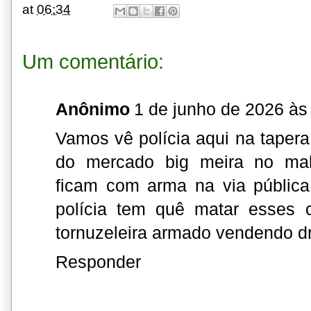
at
06:34
Um comentário:
Anônimo
1 de junho de 2026 às
Vamos vê polícia aqui na tapera
do mercado big meira no malh
ficam com arma na via públic
polícia tem quê matar esses 
tornuzeleira armado vendendo dr
Responder