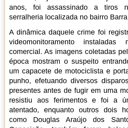
anos, foi assassinado a tiros 
serralheria localizada no bairro Barra
A dinâmica daquele crime foi regis
videomonitoramento instaladas 
comercial. As imagens coletadas pel
época mostram o suspeito entrando
um capacete de motociclista e por
punho, efetuando diversos disparo
presentes antes de fugir em uma mo
resistiu aos ferimentos e foi a ú
atentado, enquanto outros dois ho
como Douglas Araújo dos Sant