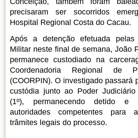
Conceição, também foram balea
precisaram ser socorridos emer
Hospital Regional Costa do Cacau.
Após a detenção efetuada pelas 
Militar neste final de semana, João 
permanece custodiado na carcer
Coordenadoria Regional de Po
(COORPIN). O investigado passará 
custódia junto ao Poder Judiciário
(1º), permanecendo detido e 
autoridades competentes para a
trâmites legais do processo.