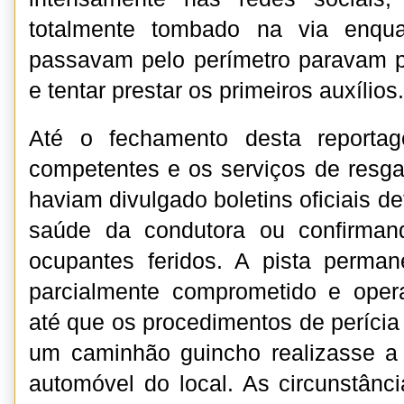
totalmente tombado na via enqua
passavam pelo perímetro paravam p
e tentar prestar os primeiros auxílios.
Até o fechamento desta reportag
competentes e os serviços de resg
haviam divulgado boletins oficiais d
saúde da condutora ou confirman
ocupantes feridos. A pista perma
parcialmente comprometido e ope
até que os procedimentos de perícia
um caminhão guincho realizasse a
automóvel do local. As circunstânci