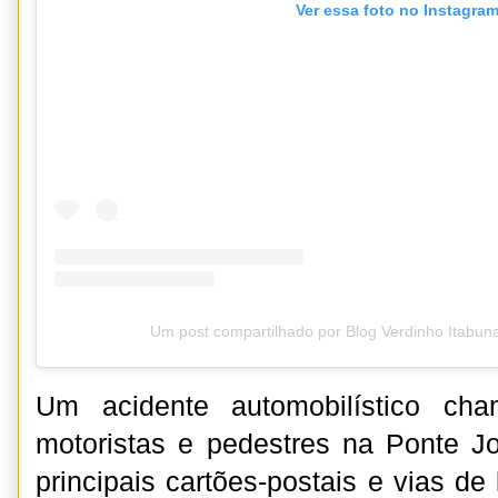
Ver essa foto no Instagra
Um post compartilhado por Blog Verdinho Itabun
Um acidente automobilístico ch
motoristas e pedestres na Ponte 
principais cartões-postais e vias de