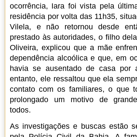
ocorrência, Iara foi vista pela últ
residência por volta das 11h35, situa
Vilela, e não retornou desde en
prestado às autoridades, o filho de
Oliveira, explicou que a mãe enfr
dependência alcoólica e que, em oca
havia se ausentado de casa por 
entanto, ele ressaltou que ela sem
contato com os familiares, o que to
prolongado um motivo de grande
todos.
As investigações e buscas estão
pela Polícia Civil da Bahia. A fa