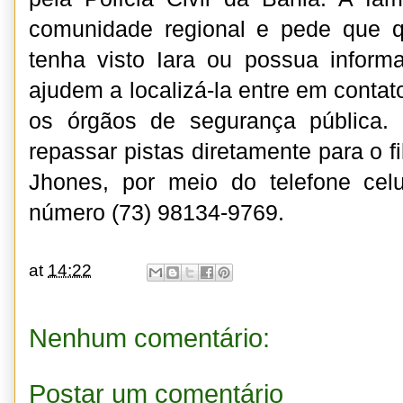
comunidade regional e pede que 
tenha visto Iara ou possua inform
ajudem a localizá-la entre em conta
os órgãos de segurança pública.
repassar pistas diretamente para o f
Jhones, por meio do telefone ce
número (73) 98134-9769.
at
14:22
Nenhum comentário:
Postar um comentário