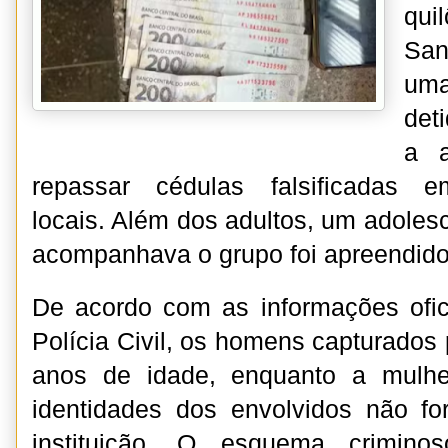
qui
San
um
det
a a
repassar cédulas falsificadas e
locais. Além dos adultos, um adoles
acompanhava o grupo foi apreendido
De acordo com as informações ofic
Polícia Civil, os homens capturados
anos de idade, enquanto a mulh
identidades dos envolvidos não fo
instituição. O esquema crimin