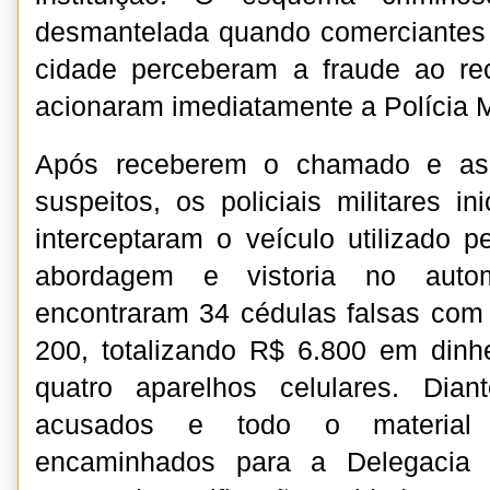
desmantelada quando comerciantes 
cidade perceberam a fraude ao r
acionaram imediatamente a Polícia Mi
Após receberem o chamado e as c
suspeitos, os policiais militares i
interceptaram o veículo utilizado p
abordagem e vistoria no auto
encontraram 34 cédulas falsas com
200, totalizando R$ 6.800 em dinhei
quatro aparelhos celulares. Dian
acusados e todo o material 
encaminhados para a Delegacia T