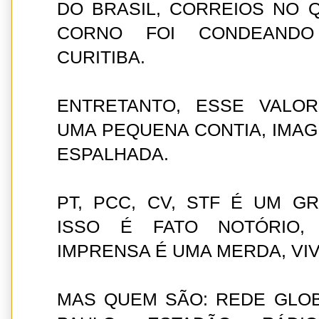
DO BRASIL, CORREIOS NO 
CORNO FOI CONDEAND
CURITIBA.
ENTRETANTO, ESSE VALO
UMA PEQUENA CONTIA, IMAG
ESPALHADA.
PT, PCC, CV, STF É UM G
ISSO É FATO NOTÓRIO, 
IMPRENSA É UMA MERDA, VIV
MAS QUEM SÃO: REDE GLOB