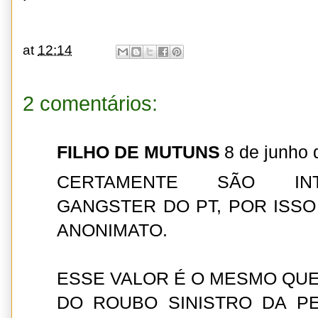
at
12:14
2 comentários:
FILHO DE MUTUNS
8 de junho 
CERTAMENTE SÃO IN
GANGSTER DO PT, POR ISS
ANONIMATO.
ESSE VALOR É O MESMO QU
DO ROUBO SINISTRO DA P