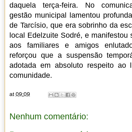
daquela terça-feira. No comunica
gestão municipal lamentou profund
de Tarcísio, que era sobrinho da esc
local Edelzuite Sodré, e manifestou 
aos familiares e amigos enlutad
reforçou que a suspensão temporár
adotada em absoluto respeito ao l
comunidade.
at
09:09
Nenhum comentário: