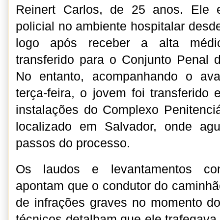
Reinert Carlos, de 25 anos. Ele 
policial no ambiente hospitalar desde
logo após receber a alta médica
transferido para o Conjunto Penal 
No entanto, acompanhando o ava
terça-feira, o jovem foi transferido 
instalações do Complexo Penitenci
localizado em Salvador, onde ag
passos do processo.
Os laudos e levantamentos cont
apontam que o condutor do caminhã
de infrações graves no momento do
técnicos detalham que ele trafegava