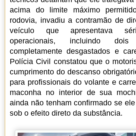
acima do limite máximo permitid
rodovia, invadiu a contramão de d
veículo que apresentava séria
operacionais, incluindo dois
completamente desgastados e car
Polícia Civil constatou que o motor
cumprimento do descanso obrigatório
para profissionais do volante e car
maconha no interior de sua moch
ainda não tenham confirmado se el
sob o efeito direto da substância.