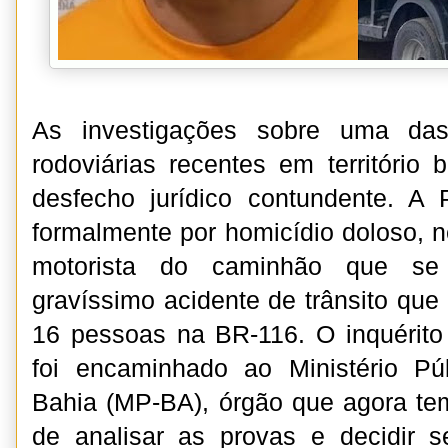
As investigações sobre uma das
rodoviárias recentes em territóri
desfecho jurídico contundente. A Po
formalmente por homicídio doloso, nes
motorista do caminhão que s
gravíssimo acidente de trânsito que
16 pessoas na BR-116. O inquérito p
foi encaminhado ao Ministério P
Bahia (MP-BA), órgão que agora te
de analisar as provas e decidir 