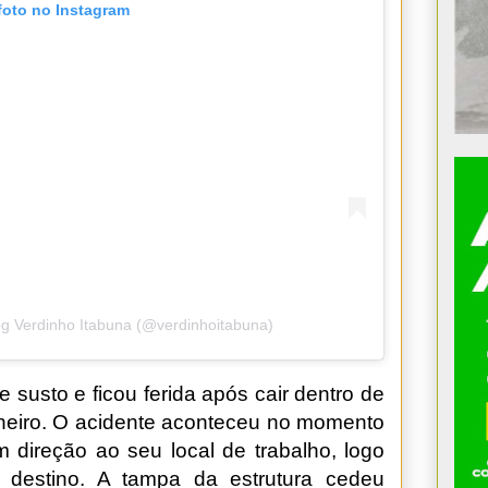
foto no Instagram
og Verdinho Itabuna (@verdinhoitabuna)
susto e ficou ferida após cair dentro de
neiro. O acidente aconteceu no momento
direção ao seu local de trabalho, logo
destino. A tampa da estrutura cedeu