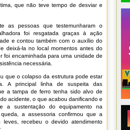
tima, que não teve tempo de desviar e
ente as pessoas que testemunharam o
balhadora foi resgatada graças à ação
dade e contou também com o auxílio do
de deixá-la no local momentos antes do
er foi encaminhada para uma unidade de
sistência necessária.
mou que o colapso da estrutura pode estar
. A principal linha de suspeita das
ue a tampa de ferro tenha sido alvo de
s do acidente, o que acabou danificando e
 e a sustentação do equipamento na
 queda, a assessoria confirmou que a
s leves, recebeu o devido atendimento
.