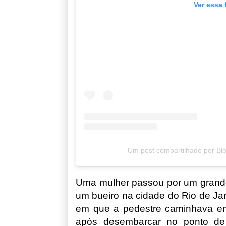
Ver essa 
Um post compartilhado por Bl
Uma mulher passou por um grande 
um bueiro na cidade do Rio de Ja
em que a pedestre caminhava em 
após desembarcar no ponto de 