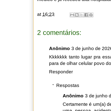
at
16:23
2 comentários:
Anônimo
3 de junho de 202
Kkkkkkk tanto lugar pra es
para de olhar celular povo d
Responder
Respostas
Anônimo
3 de junho 
Certamente é um(a) d
uma pessoa acidenta