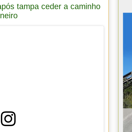
 após tampa ceder a caminho
neiro