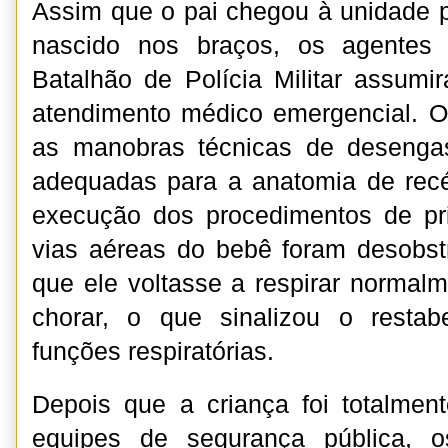
Assim que o pai chegou à unidade p
nascido nos braços, os agentes 
Batalhão de Polícia Militar assum
atendimento médico emergencial. Os
as manobras técnicas de desenga
adequadas para a anatomia de rec
execução dos procedimentos de pri
vias aéreas do bebê foram desobst
que ele voltasse a respirar norma
chorar, o que sinalizou o resta
funções respiratórias.
Depois que a criança foi totalment
equipes de segurança pública, os 