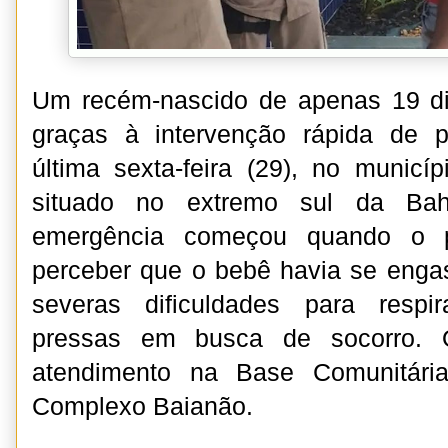
Um recém-nascido de apenas 19 dia
graças à intervenção rápida de po
última sexta-feira (29), no municí
situado no extremo sul da Bah
emergência começou quando o p
perceber que o bebê havia se enga
severas dificuldades para respi
pressas em busca de socorro.
atendimento na Base Comunitári
Complexo Baianão.