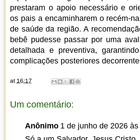
prestaram o apoio necessário e or
os pais a encaminharem o recém-na
de saúde da região. A recomendação 
bebê pudesse passar por uma avali
detalhada e preventiva, garantin
complicações posteriores decorrent
at
16:17
Um comentário:
Anônimo
1 de junho de 2026 às
Só a um Salvador. Jesus Cristo