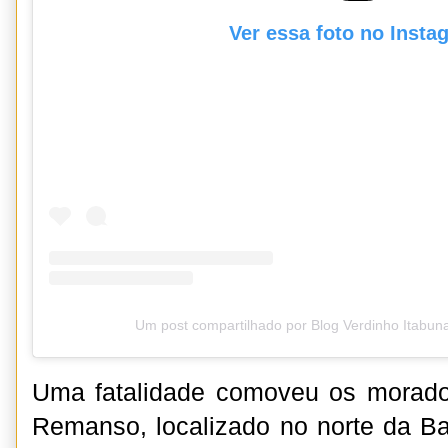
Ver essa foto no Insta
Um post compartilhado por Blog Verdinho Itabun
Uma fatalidade comoveu os morado
Remanso, localizado no norte da B