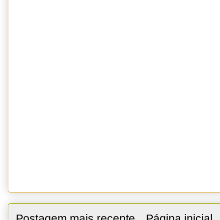
Postagem mais recente
Página inicial