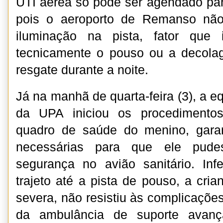
UTI aérea só pôde ser agendado pa
pois o aeroporto de Remanso não
iluminação na pista, fator que i
tecnicamente o pouso ou a decol
resgate durante a noite.
Já na manhã de quarta-feira (3), a eq
da UPA iniciou os procedimentos
quadro de saúde do menino, gara
necessárias para que ele pud
segurança no avião sanitário. Inf
trajeto até a pista de pouso, a cri
severa, não resistiu às complicações 
da ambulância de suporte avanç