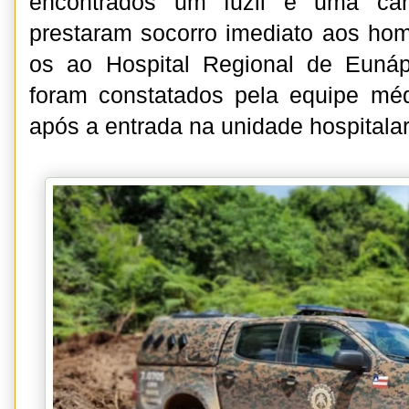
encontrados um fuzil e uma cara
prestaram socorro imediato aos ho
os ao Hospital Regional de Eunáp
foram constatados pela equipe méd
após a entrada na unidade hospitalar