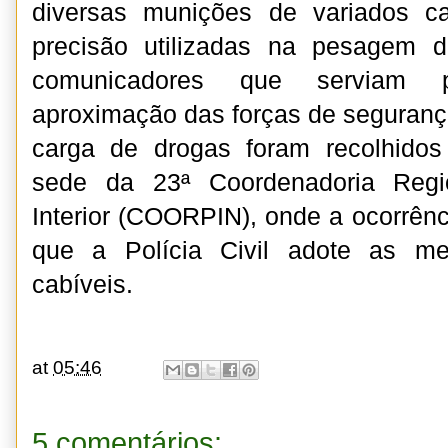
diversas munições de variados ca
precisão utilizadas na pesagem 
comunicadores que serviam 
aproximação das forças de segurança
carga de drogas foram recolhido
sede da 23ª Coordenadoria Regi
Interior (COORPIN), onde a ocorrênci
que a Polícia Civil adote as med
cabíveis.
at
05:46
5 comentários: